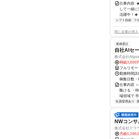
仕事内容:
して一緒に
活躍中！★
シフト自由
フ
同じ企業の求人
業務委託
自社AIセ
株式会社Algoa
時給3,000
フルリモー
勤務時間詳細
稼働日数・
仕事内容 
働ける ・時
端領域で 市
社員登用あり
NWコンサ
株式会社クラ
月給1,100,