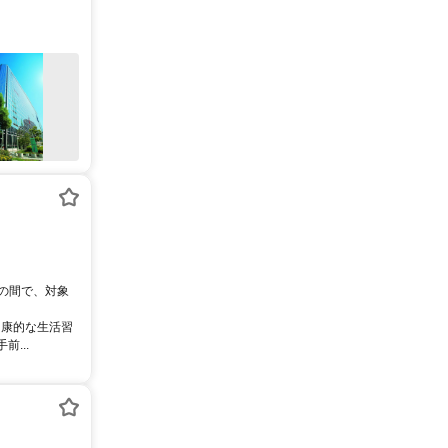
0の間で、対象
健康的な生活習
...