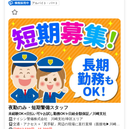
アルバイト・パート
夜勤のみ・短期警備スタッフ
未経験OK⭐日払い可✨お試し勤務OK✨日給全額保証／川崎支社
テイシン警備株式会社 川崎支社/幸区エリア
交通・アクセス ⭐「尻手駅」周辺の現場に直行直帰（面接地▶川崎駅