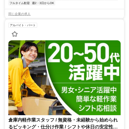
フルタイム歓迎
週2・3日からOK
同じ企業の求人
アルバイト・パート
倉庫内軽作業スタッフ / 無資格・未経験から始められ
るピッキング・仕分け作業 / シフトや休日の安定性抜