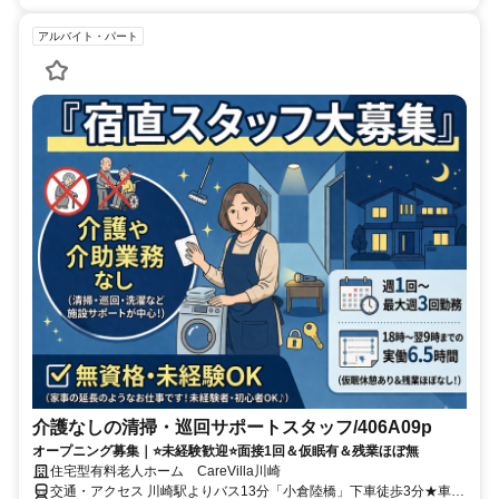
アルバイト・パート
介護なしの清掃・巡回サポートスタッフ/406A09p
オープニング募集｜⭐未経験歓迎⭐面接1回＆仮眠有＆残業ほぼ無
住宅型有料老人ホーム CareVilla川崎
交通・アクセス 川崎駅よりバス13分「小倉陸橋」下車徒歩3分★車・