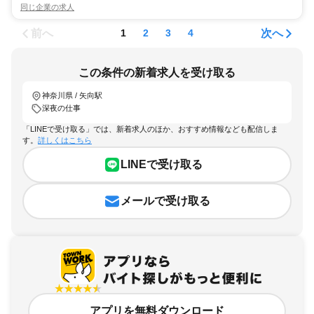
同じ企業の求人
前へ
次へ
1
2
3
4
この条件の新着求人を受け取る
神奈川県 / 矢向駅
深夜の仕事
「LINEで受け取る」では、新着求人のほか、おすすめ情報なども配信しま
す。
詳しくはこちら
LINEで受け取る
メールで受け取る
アプリを無料ダウンロード