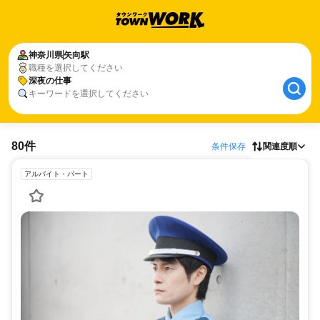
神奈川県
矢向駅
職種を選択してください
深夜の仕事
キーワードを選択してください
80件
条件保存
関連度順
アルバイト・パート