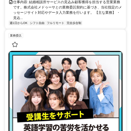
仕事内容: 結婚相談所サービスの見込み顧客獲得を担当する営業業務
です。株式会社メドゥーサとの業務委託契約に基づき、当社指定のメ
ッセージサイト対応やデータ入力業務を行います。 【主な業務】 ・
見込...
週1日からOK
シフト自由
フルリモート
完全歩合制
業務委託