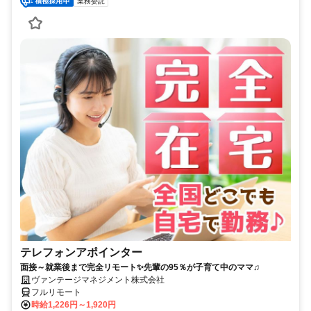
業務委託
テレフォンアポインター
面接～就業後まで完全リモート✨先輩の95％が子育て中のママ♫
ヴァンテージマネジメント株式会社
フルリモート
時給1,226円～1,920円