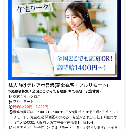
法人向けテレアポ営業(完全在宅・フルリモート)
✨経験者募集！全国どこからでも勤務OKで長期・安定稼働♪
株式会社セグロス
フルリモート
時給1,400円～3,000円
勤務時間詳細 9：00～18：00 ★1日5時間以上 ★平日週3日以上 フル
リモート、完全在宅 関西圏の方のみ、希望があれば出社も可能です
（〒542-0081 大阪府大阪市中央区南船場1丁目16-1...
仕事内容 ✅【完全在宅・フルリモート】 自宅や好きな場所から全国