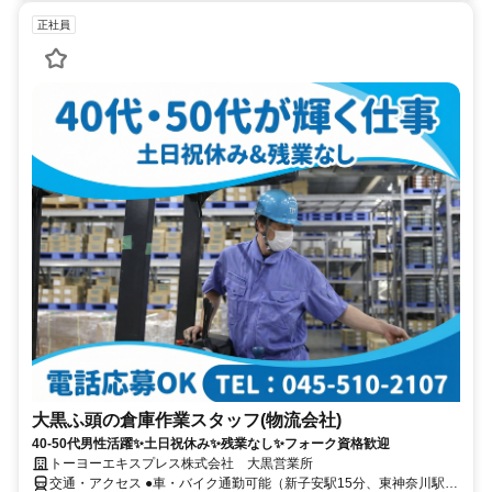
正社員
大黒ふ頭の倉庫作業スタッフ(物流会社)
40-50代男性活躍✨土日祝休み✨残業なし✨フォーク資格歓迎
トーヨーエキスプレス株式会社 大黒営業所
交通・アクセス ●車・バイク通勤可能（新子安駅15分、東神奈川駅・