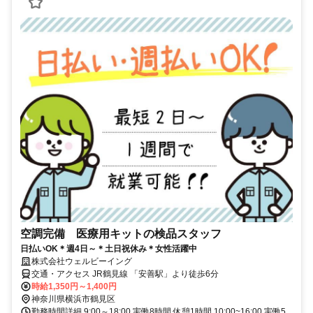
空調完備 医療用キットの検品スタッフ
日払いOK＊週4日～＊土日祝休み＊女性活躍中
株式会社ウェルビーイング
交通・アクセス JR鶴見線 「安善駅」より徒歩6分
時給1,350円～1,400円
神奈川県横浜市鶴見区
勤務時間詳細 9:00～18:00 実働8時間 休憩1時間 10:00~16:00 実働5