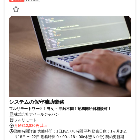
システムの保守補助業務
フルリモートワーク！男女・ 年齢不問！勤務開始日相談可！
株式会社アベールジャパン
フルリモート
月給312,820円以上
勤務時間詳細 実働時間：1日あたり8時間 平均勤務日数：1ヶ月あた
り18日 〜 22日 勤務時間 9：00～18：00(休憩６０分) 契約更新期