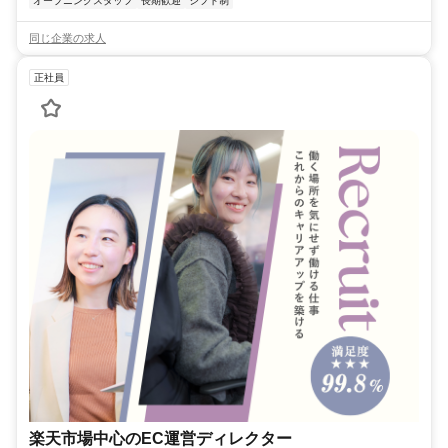
オープニングスタッフ
長期歓迎
シフト制
同じ企業の求人
正社員
楽天市場中心のEC運営ディレクター