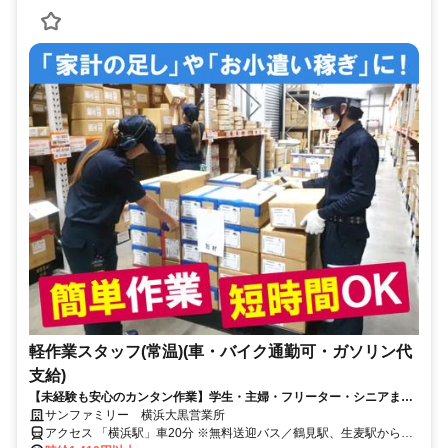
軽作業スタッフ(常温)(車・バイク通勤可・ガソリン代
支給)
【未経験も安心のカンタン作業】学生・主婦・フリーター・シニアまで
活躍中！／週2日～OK
サンファミリー 横浜大黒営業所
アクセス 「横浜駅」車20分 ※無料送迎バス／鶴見駅、生麦駅からあ