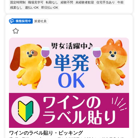
固定時間制
職場見学可
転勤なし
経験不問
未経験者歓迎
住宅手当あり
午前
残業なし
週払いOK
即日払いOK
派遣社員
ワインのラベル貼り・ピッキング