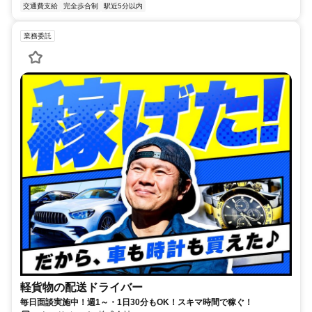
交通費支給
完全歩合制
駅近5分以内
業務委託
軽貨物の配送ドライバー
毎日面談実施中！週1～・1日30分もOK！スキマ時間で稼ぐ！