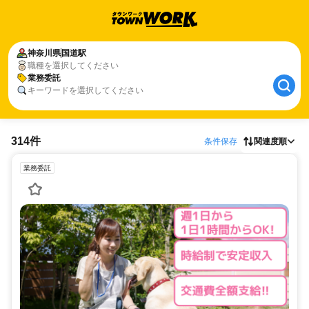
神奈川県
国道駅
職種を選択してください
業務委託
キーワードを選択してください
314件
条件保存
関連度順
業務委託