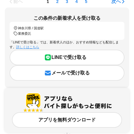
前へ
次へ
1
2
3
4
5
この条件の新着求人を受け取る
神奈川県 / 国道駅
業務委託
「LINEで受け取る」では、新着求人のほか、おすすめ情報なども配信しま
す。
詳しくはこちら
LINEで受け取る
メールで受け取る
アプリを無料ダウンロード