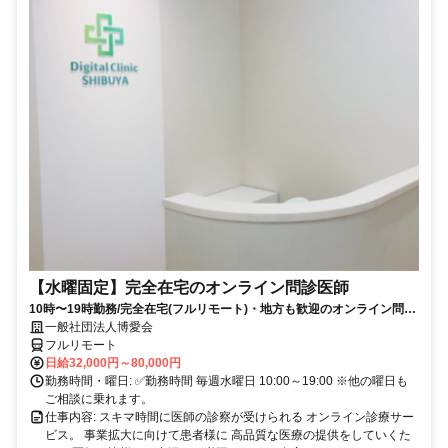
【水曜固定】完全在宅のオンライン問診医師
10時〜19時勤務/完全在宅(フルリモート)・地方も歓迎のオンライン問診
業務
一般社団法人博愛会
フルリモート
日給32,000円～80,000円
勤務時間・曜日: ✅勤務時間 毎週水曜日 10:00～19:00 ※他の曜日も
ご相談に乗れます。
仕事内容: スキマ時間に医師の診察が受けられる オンライン診療サー
ビス。 事業拡大に向けて患者様に 高品質な医療の提供をしていくた