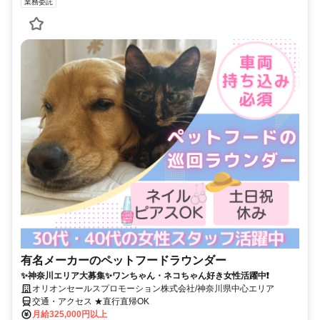
業務委託
有名メーカーのペットフードラウンダー
✨神奈川エリア大募集✨ワンちゃん・ネコちゃん好き女性活躍中❗
オリオンセールスプロモーション株式会社/神奈川県中心エリア
交通・アクセス ★直行直帰OK
月給325,000円以上