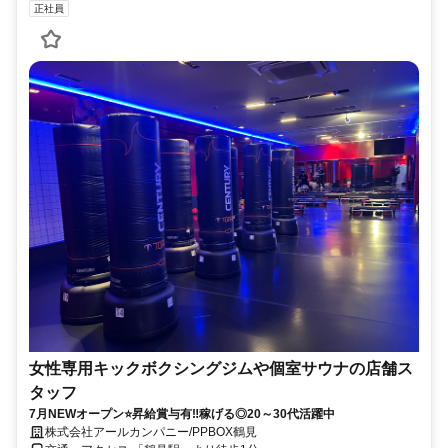
正社員
女性専用キックボクシングジムや個室サウナの店舗ス
タッフ
7月NEWオープン⭐昇給賞与有‼稼げる◎20～30代活躍中
株式会社アールカンパニー/PPBOX鶴見