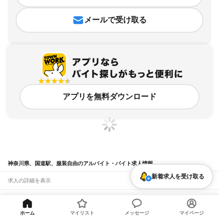
メールで受け取る
アプリを無料ダウンロード
神奈川県、国道駅、服装自由のアルバイト・バイト求人情報
新着求人を受け取る
求人の詳細を表示
条件を追加・変更して検索
ホーム
マイリスト
メッセージ
マイページ
市区町村を追加・変更
関連キーワード