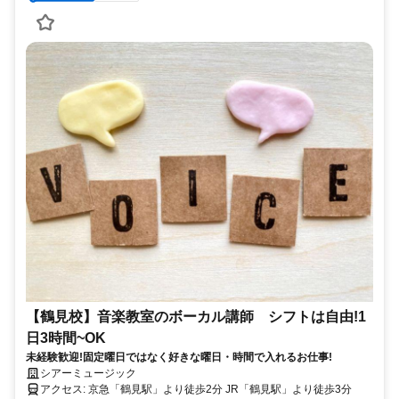
【鶴見校】音楽教室のボーカル講師 シフトは自由!1
日3時間~OK
未経験歓迎!固定曜日ではなく好きな曜日・時間で入れるお仕事!
シアーミュージック
アクセス: 京急「鶴見駅」より徒歩2分 JR「鶴見駅」より徒歩3分