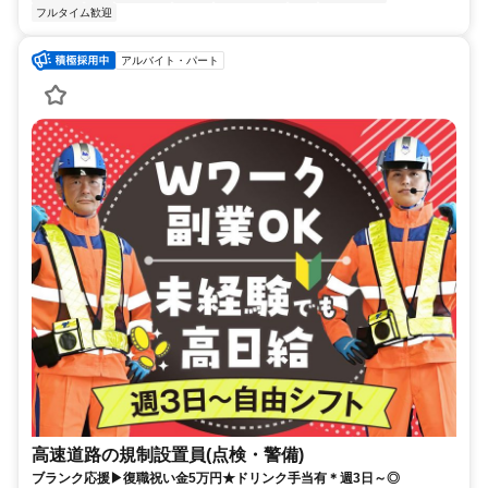
フルタイム歓迎
アルバイト・パート
高速道路の規制設置員(点検・警備)
ブランク応援▶復職祝い金5万円★ドリンク手当有＊週3日～◎