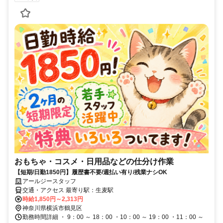
おもちゃ・コスメ・日用品などの仕分け作業
【短期/日勤1850円】履歴書不要/週払い有り/残業ナシOK
アールジースタッフ
交通・アクセス 最寄り駅：生麦駅
時給1,850円～2,313円
神奈川県横浜市鶴見区
勤務時間詳細 ・ 9：00 ～ 18：00 ・10：00 ～ 19：00 ・11：00 ～