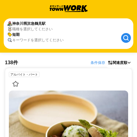
神奈川県
京急鶴見駅
職種を選択してください
短期
キーワードを選択してください
138件
条件保存
関連度順
アルバイト・パート