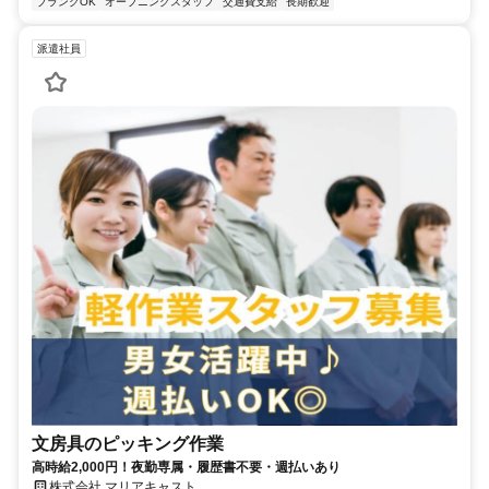
ブランクOK
オープニングスタッフ
交通費支給
長期歓迎
派遣社員
文房具のピッキング作業
高時給2,000円！夜勤専属・履歴書不要・週払いあり
株式会社 マリアキャスト