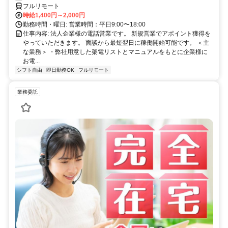
両立を実現
フルリモート
時給1,400円～2,000円
勤務時間・曜日: 営業時間：平日9:00〜18:00
仕事内容: 法人企業様の電話営業です。 新規営業でアポイント獲得を
やっていただきます。 面談から最短翌日に稼働開始可能です。 ＜主
な業務＞ ・弊社用意した架電リストとマニュアルをもとに企業様に
お電...
シフト自由
即日勤務OK
フルリモート
業務委託