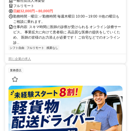
業務
一般社団法人博愛会
フルリモート
日給32,000円～80,000円
勤務時間・曜日: ✅勤務時間 毎週木曜日 10:00～19:00 ※他の曜日も
ご相談に乗れます。
仕事内容: スキマ時間に医師の診察が受けられる オンライン診療サー
ビス。 事業拡大に向けて患者様に 高品質な医療の提供をしていくた
め、 医師の皆様のお力添えが必要です！ ご自宅などでのオンライン
診...
シフト自由
フルリモート
残業なし
同じ企業の求人
業務委託