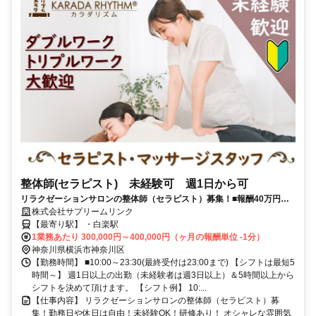
整体師(セラピスト) 未経験可 週1日から可
リラクゼーションサロンの整体師（セラピスト）募集！■報酬40万円以
株式会社サプリームリンク
上も可 ■勤務日や休日は自由！■未経験OK！■研修あり！
【最寄り駅】 ・白楽駅
1業務あたり 300,000円～400,000円（ヶ月の報酬単位 -1分）
神奈川県横浜市神奈川区
【勤務時間】 ■10:00～23:30(最終受付は23:00まで) 【シフトは最短5
時間～】 週1日以上の出勤（未経験者は週3日以上）＆5時間以上から
シフトを決めて頂けます。 【シフト例】 10:...
【仕事内容】 リラクゼーションサロンの整体師（セラピスト）募
集！勤務日や休日は自由！未経験OK！研修あり！ オシャレな雰囲気