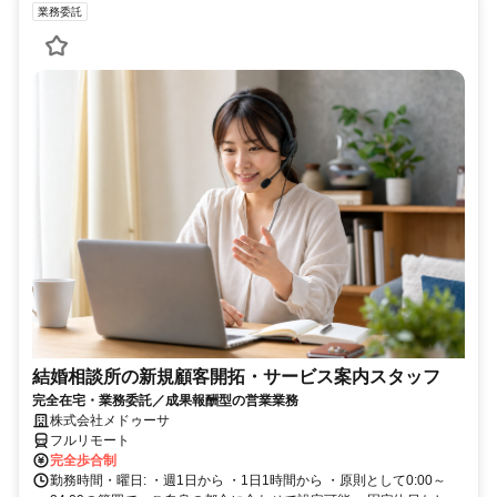
業務委託
結婚相談所の新規顧客開拓・サービス案内スタッフ
完全在宅・業務委託／成果報酬型の営業業務
株式会社メドゥーサ
フルリモート
完全歩合制
勤務時間・曜日: ・週1日から ・1日1時間から ・原則として0:00～