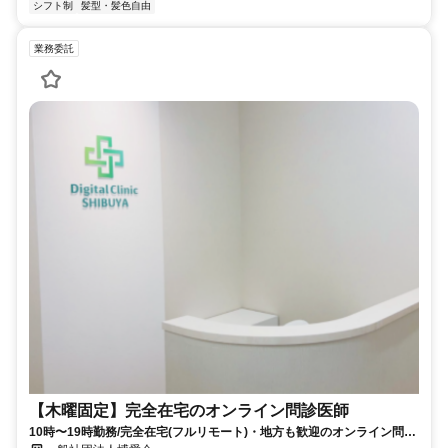
シフト制
髪型・髪色自由
業務委託
【木曜固定】完全在宅のオンライン問診医師
10時〜19時勤務/完全在宅(フルリモート)・地方も歓迎のオンライン問診