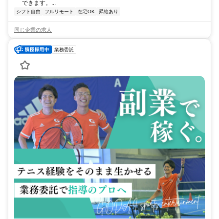
できます。...
シフト自由
フルリモート
在宅OK
昇給あり
同じ企業の求人
業務委託