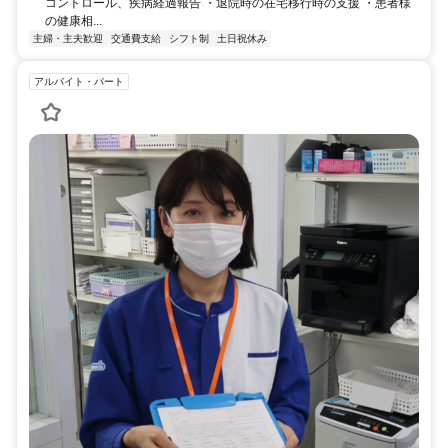
コントロール、疾病経過報告 ・退院時の在宅移行時の支援 ・患者様
の健康相...
主婦・主夫歓迎
交通費支給
シフト制
土日祝休み
アルバイト・パート