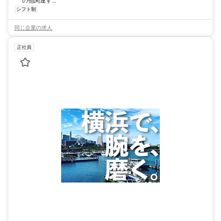
の他関連す...
シフト制
同じ企業の求人
正社員