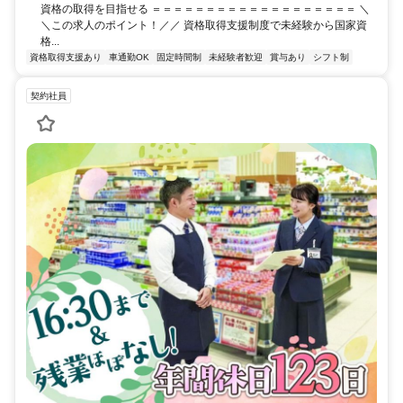
資格の取得を目指せる ＝＝＝＝＝＝＝＝＝＝＝＝＝＝＝＝＝＝＝ ＼
＼この求人のポイント！／／ 資格取得支援制度で未経験から国家資
格...
資格取得支援あり
車通勤OK
固定時間制
未経験者歓迎
賞与あり
シフト制
契約社員