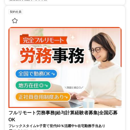
契約社員
フルリモート労務事務|給与計算経験者募集|全国応募
OK
フレックスタイム✨子育て世代60％活躍中✨在宅勤務手当あり