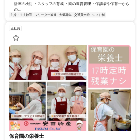
計画の検討 ・スタッフの育成 ・園の運営管理 ・保護者や保育士から
の...
主婦・主夫歓迎
フリーター歓迎
大量募集
交通費支給
シフト制
正社員
保育園の栄養士