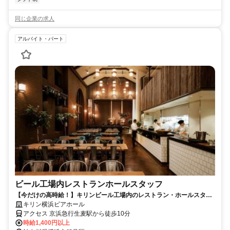
同じ企業の求人
アルバイト・パート
ビール工場内レストランホールスタッフ
【今だけの高時給！】キリンビール工場内のレストラン・ホールスタッ
フ☆週2日～1日3h～◎
キリン横浜ビアホール
アクセス 京浜急行生麦駅から徒歩10分
時給1,400円以上