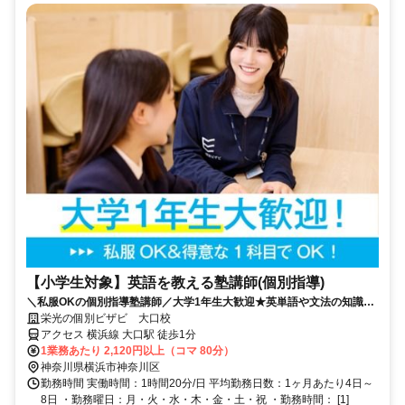
【小学生対象】英語を教える塾講師(個別指導)
＼私服OKの個別指導塾講師／大学1年生大歓迎★英単語や文法の知識を
活かそう♪教えることが好きな方歓迎！
栄光の個別ビザビ 大口校
アクセス 横浜線 大口駅 徒歩1分
1業務あたり 2,120円以上（コマ 80分）
神奈川県横浜市神奈川区
勤務時間 実働時間：1時間20分/日 平均勤務日数：1ヶ月あたり4日～
8日 ・勤務曜日：月・火・水・木・金・土・祝 ・勤務時間： [1]