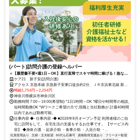
(パート)訪問介護の登録ヘルパー
＜【履歴書不要×週1日～OK】直行直帰でスキマ時間に稼げる！急なキ
ャンセルも手当有！定年無し！＞★履歴書の準備不要★未経験者OK！働
ケア21 新子安(訪問介護)
きやすいシフト制！急なキャンセルが発生した場合でも手当で給与を補
アクセス 京急本線 京急新子安東口徒歩約2分、ＪＲ京浜東北線 新子
償！
安徒歩約2分、京急本線 子安徒歩約11分 JR各線「新子安」駅から徒
時給1,754円～2,254円
約2分
神奈川県横浜市神奈川区
勤務時間 7:00～19:00(希望制) *1日1時間～OK *曜日や時間帯の相談,
短時間勤務OK *Wワークご希望の方で,現職と当社勤務が 計週40時間
以内であれば勤務可能。
仕事内容 ◆- 仕事内容 -◆ ■2026年9月オープン予定 利用者様のご自
宅に訪問をして、 在宅生活の支援をするお仕事です。 【サービス内
容】 ◆身体介護 ・起床介助 ・食事介助 ・入浴介助 ・...
社員登用あり
主婦・主夫歓迎
60代も応募可
資格取得支援あり
フリーター歓迎