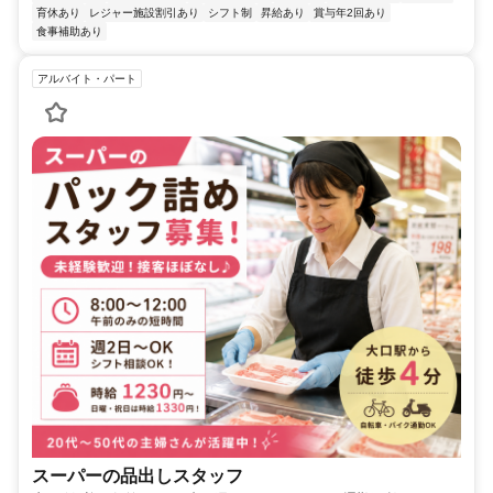
育休あり
レジャー施設割引あり
シフト制
昇給あり
賞与年2回あり
食事補助あり
アルバイト・パート
スーパーの品出しスタッフ