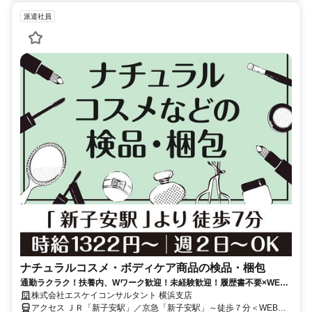
派遣社員
ナチュラルコスメ・ボディケア商品の検品・梱包
通勤ラクラク！扶養内、Wワーク歓迎！未経験歓迎！履歴書不要×WEB
面談OK♪モクモク軽作業♪
株式会社エスケイコンサルタント 横浜支店
アクセス ＪＲ「新子安駅」／京急「新子安駅」～徒歩７分＜WEB登