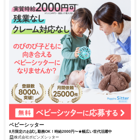
ベビーシッター
8月限定のお試し勤務OK！時給2000円〜★幅広い世代活躍中
株式会社ポピンズシッター