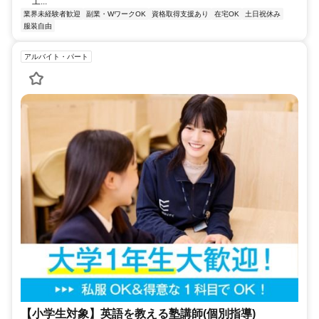
工...
業界未経験者歓迎
副業・WワークOK
資格取得支援あり
在宅OK
土日祝休み
服装自由
アルバイト・パート
【小学生対象】英語を教える塾講師(個別指導)