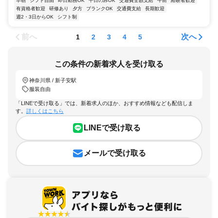
早朝
シフト自由
即日勤務OK
平日のみOK
交通費全額支給
午前
経験者歓迎
有資格者歓迎
研修あり
夕方
ブランクOK
交通費支給
長期歓迎
週2・3日からOK
シフト制
前へ
次へ
1
2
3
4
5
この条件の新着求人を受け取る
神奈川県 / 新子安駅
服装自由
「LINEで受け取る」では、新着求人のほか、おすすめ情報なども配信しま
す。
詳しくはこちら
LINEで受け取る
メールで受け取る