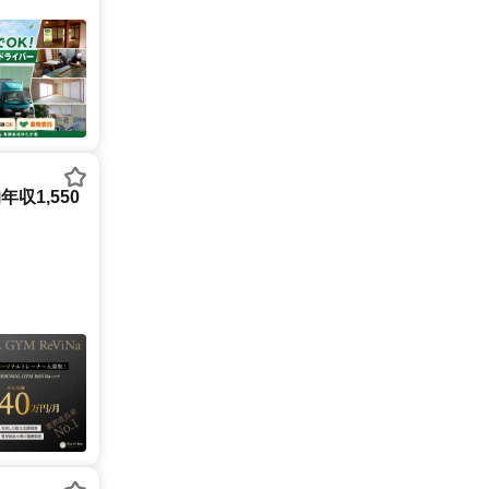
収1,550