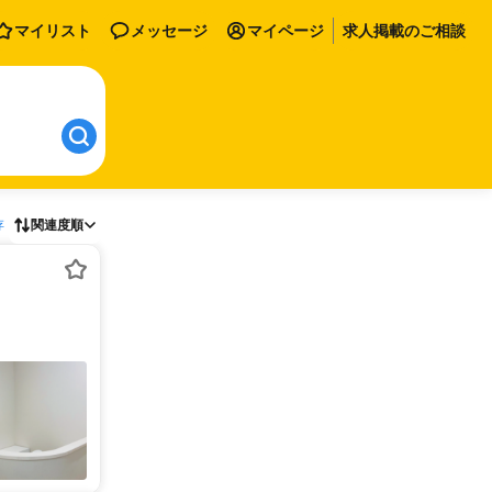
マイリスト
メッセージ
マイページ
求人掲載のご相談
存
関連度順