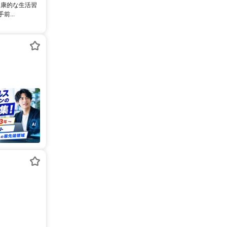
健康的な生活習
...