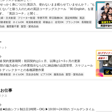
レッスンを提供して...
「せっかく身につけた英語力、使わないまま眠らせていませんか？」 “も
ない”と願う人のための英語コーチングスクール 「90 English」を運
。 「英語コーチ」と聞く...
主婦・主夫歓迎
フリーター歓迎
学歴不問
即日勤務OK
固定時間制
英語
経験者歓迎
ネイルOK
有資格者歓迎
研修あり
在宅OK
ブランクOK
長期歓迎
自由
履歴書不要
髪型・髪色自由
ー
ネット
ト
細 契約更新期間：初回契約は1ヶ月、以降は1〜3ヶ月の更新
外部の協力会社への作業指示ならびに納品物の品質管理、スケジュール
トディレクターとの各種調整作業
経験者歓迎
ネイルOK
完全歩合制
ピアスOK
服装自由
髪型・髪色自由
たお仕事
リクス
ト
 ■自由シフト制(1日1時間～OK) ▶19:00〜24:00の ゴールデンタイム