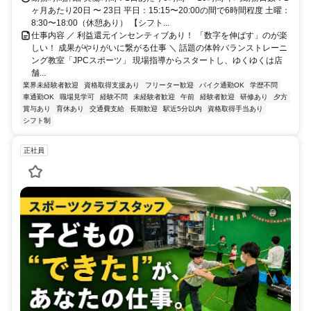
ヶ月あたり20日 〜 23日 平日：15:15〜20:00の間で6時間程度 土曜：
8:30〜18:00（休憩あり） 【シフト...
仕事内容 ／ 利益還元インセンティブあり！ 「数字を伸ばす」のが楽
しい！ 成果がやりがいに繋がる仕事 ＼ 話題の体幹バランストレーニ
ング教室「JPCスポーツ」 現場指導からスタートし、ゆくゆくは店
舗...
業界未経験者歓迎
資格取得支援あり
フリーター歓迎
バイク通勤OK
学歴不問
車通勤OK
職場見学可
経験不問
未経験者歓迎
午前
経験者歓迎
研修あり
夕方
賞与あり
育休あり
交通費支給
長期歓迎
駅近5分以内
資格取得手当あり
シフト制
正社員