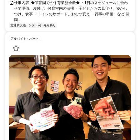
仕事内容: ◆保育園での保育業務全般◆ ・1日のスケジュールに合わ
せて準備、片付け、保育室内の清掃 ・子どもたちの見守り、寝かし
つけ、食事 ・トイレのサポート、おむつ変え ・行事の準備 など 開
園...
交通費支給
シフト制
昇給あり
アルバイト・パート