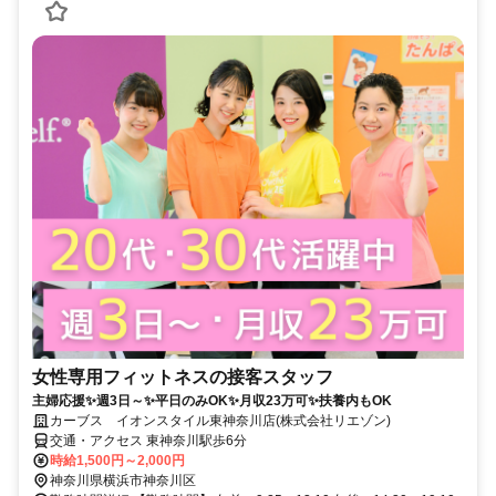
女性専用フィットネスの接客スタッフ
主婦応援✨週3日～✨平日のみOK✨月収23万可✨扶養内もOK
カーブス イオンスタイル東神奈川店(株式会社リエゾン)
交通・アクセス 東神奈川駅歩6分
時給1,500円～2,000円
神奈川県横浜市神奈川区