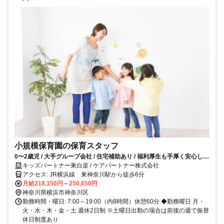
小規模保育園の保育スタッフ
0〜2歳児 / 大手グループ会社 / 住宅補助あり / 福利厚生も手厚く安心して
働けます！
キッズパートナー東白楽 / ケアパートナー株式会社
アクセス: JR横浜線 東神奈川駅から徒歩6分
月給218,150円～250,650円
神奈川県横浜市神奈川区
勤務時間・曜日: 7:00～19:00（内8時間）休憩60分 ◆勤務曜日 月・
火・水・木・金・土 週休2日制 ※土曜日出勤の場合は前後の週で振替
休日制度あり