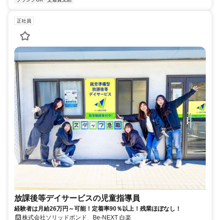
正社員
放課後等デイサービスの児童指導員
経験者は月給26万円～可能！定着率90％以上！残業ほぼなし！
株式会社ソリッドボンド Be-NEXT 白楽