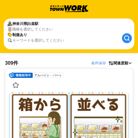
神奈川県
白楽駅
職種を選択してください
制服あり
キーワードを選択してください
309件
条件保存
関連度順
アルバイト・パート