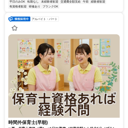
平日のみOK
転勤なし
未経験者歓迎
交通費全額支給
午前
経験者歓迎
有資格者歓迎
研修あり
ブランクOK
アルバイト・パート
時間外保育士(早朝)