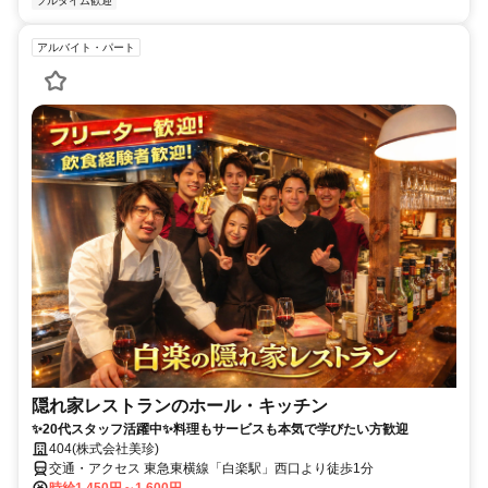
フルタイム歓迎
アルバイト・パート
隠れ家レストランのホール・キッチン
✨20代スタッフ活躍中✨料理もサービスも本気で学びたい方歓迎
404(株式会社美珍)
交通・アクセス 東急東横線「白楽駅」西口より徒歩1分
時給1,450円～1,600円