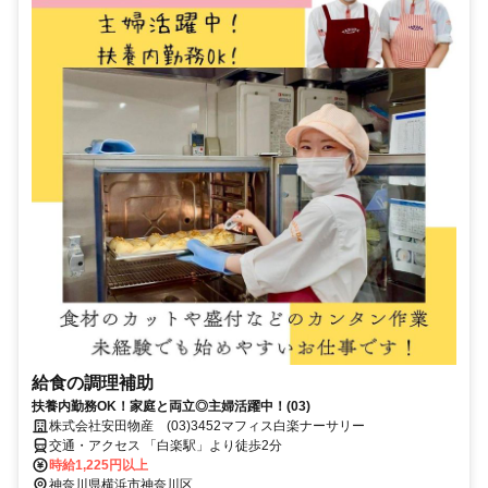
給食の調理補助
扶養内勤務OK！家庭と両立◎主婦活躍中！(03)
株式会社安田物産 (03)3452マフィス白楽ナーサリー
交通・アクセス 「白楽駅」より徒歩2分
時給1,225円以上
神奈川県横浜市神奈川区