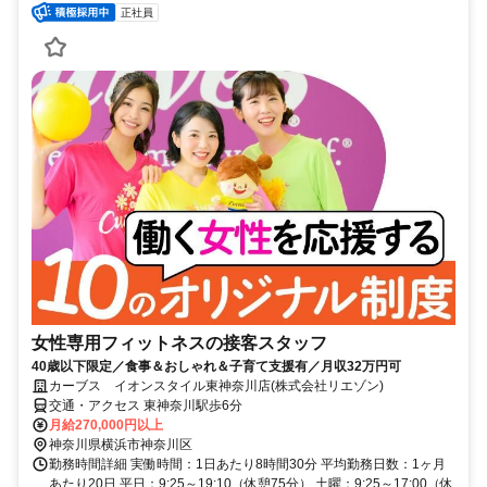
正社員
女性専用フィットネスの接客スタッフ
40歳以下限定／食事＆おしゃれ＆子育て支援有／月収32万円可
カーブス イオンスタイル東神奈川店(株式会社リエゾン)
交通・アクセス 東神奈川駅歩6分
月給270,000円以上
神奈川県横浜市神奈川区
勤務時間詳細 実働時間：1日あたり8時間30分 平均勤務日数：1ヶ月
あたり20日 平日：9:25～19:10（休憩75分） 土曜：9:25～17:00（休