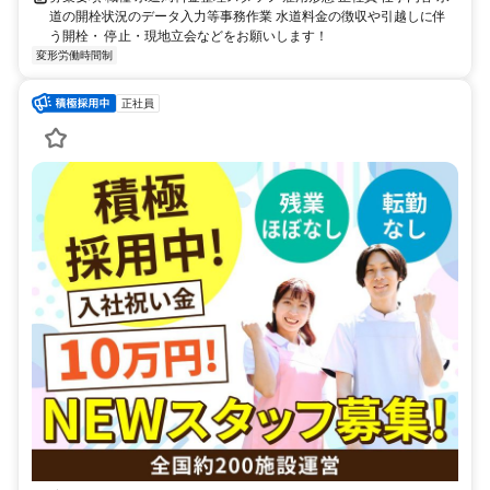
道の開栓状況のデータ入力等事務作業 水道料金の徴収や引越しに伴
う開栓・ 停止・現地立会などをお願いします！
変形労働時間制
正社員