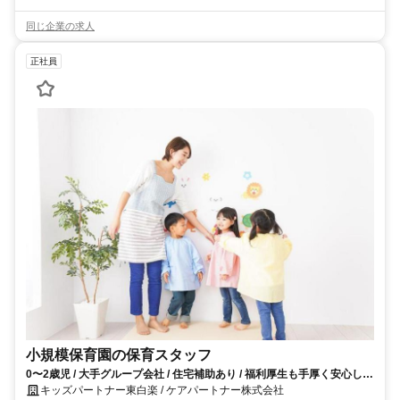
同じ企業の求人
正社員
小規模保育園の保育スタッフ
0〜2歳児 / 大手グループ会社 / 住宅補助あり / 福利厚生も手厚く安心して
働けます！
キッズパートナー東白楽 / ケアパートナー株式会社