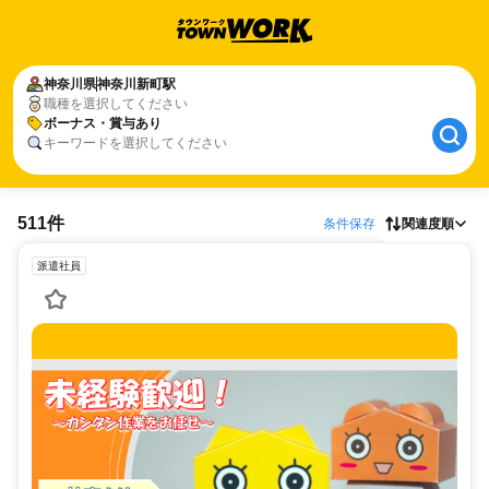
神奈川県
神奈川新町駅
職種を選択してください
ボーナス・賞与あり
キーワードを選択してください
511件
条件保存
関連度順
派遣社員