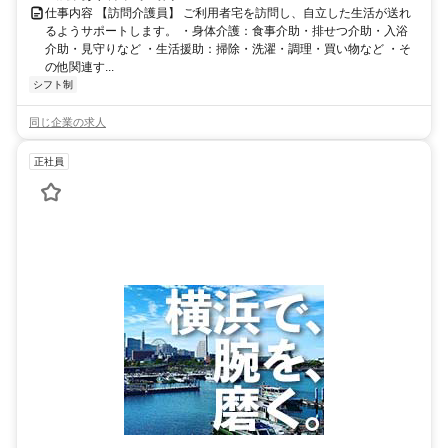
仕事内容 【訪問介護員】 ご利用者宅を訪問し、自立した生活が送れ
るようサポートします。 ・身体介護：食事介助・排せつ介助・入浴
介助・見守りなど ・生活援助：掃除・洗濯・調理・買い物など ・そ
の他関連す...
シフト制
同じ企業の求人
正社員