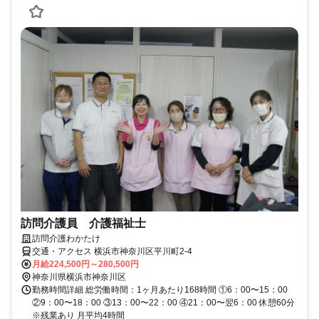
訪問介護員 介護福祉士
訪問介護わかたけ
交通・アクセス 横浜市神奈川区平川町2-4
月給224,500円～280,500円
神奈川県横浜市神奈川区
勤務時間詳細 総労働時間：1ヶ月あたり168時間 ①6：00〜15：00
②9：00〜18：00 ③13：00〜22：00 ④21：00〜翌6：00 休憩60分
※残業あり 月平均4時間