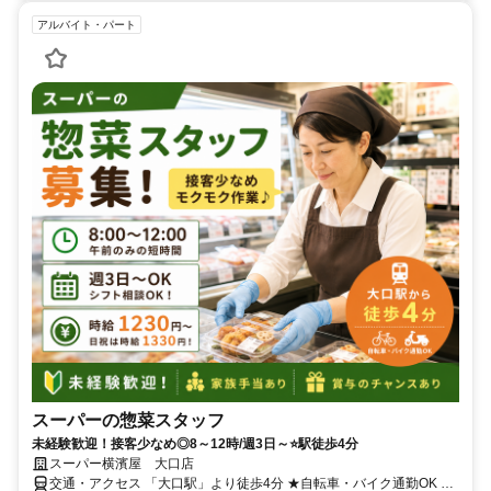
アルバイト・パート
スーパーの惣菜スタッフ
未経験歓迎！接客少なめ◎8～12時/週3日～⭐駅徒歩4分
スーパー横濱屋 大口店
交通・アクセス 「大口駅」より徒歩4分 ★自転車・バイク通勤OK ★