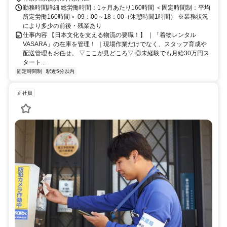
勤務時間詳細 総労働時間：1ヶ月あたり160時間 ＜固定時間制：平均
所定労働160時間＞ 09：00～18：00（休憩時間1時間） ※業務状況
により多少の前後・残業あり
仕事内容 【日本文化を支える物流の要職！】 ｜「着物レンタル
VASARA」の在庫を管理！ ｜現場作業だけでなく、スタッフ育成や
配送管理もお任せ。 ▽ここが見どころ▽ ◎未経験でも月給30万円ス
タート...
固定時間制
駅近5分以内
正社員