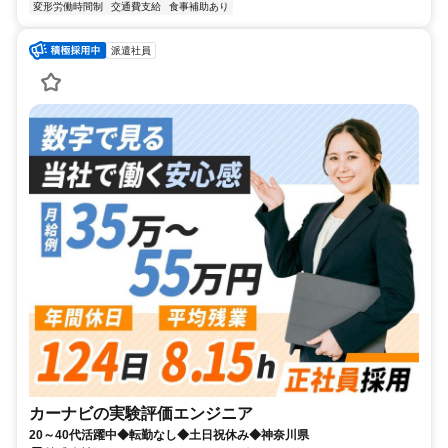
変形労働時間制
交通費支給
食事補助あり
派遣社員
カーナビの実験評価エンジニア
20～40代活躍中◆転勤なし◆土日祝休み◆神奈川県