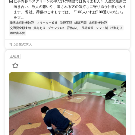
仕事内容 ✨スクリーンの中だけの物語ではありません✨ 人生の最期に
向き合い、故人の想いや、遺される方の気持ちに寄り添う仕事があり
ます。 弊社、葬儀のこすもすでは、「100人いれば100通りの想い」
を大...
業界未経験者歓迎
フリーター歓迎
学歴不問
経験不問
未経験者歓迎
交通費全額支給
賞与あり
ブランクOK
育休あり
長期歓迎
シフト制
社割あり
履歴書不要
同じ企業の求人
正社員