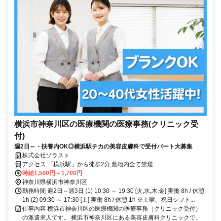
横浜市神奈川区の医療機関の医療事務(クリニック受
付)
週2日～・扶養内OK◎横浜駅チカの美容皮膚科で受付パート大募集
株式会社ソラスト
アクセス 「横浜駅」から徒歩2分,敷地内全て禁煙
時給1,500円～1,700円
神奈川県横浜市神奈川区
勤務時間 週2日～週3日 (1) 10:30 ～ 19:30 [火,水,木,金] 実働 8h / 休憩
1h (2) 09:30 ～ 17:30 [土] 実働 8h / 休憩 1h ※土曜、祝日シフト...
仕事内容 横浜市神奈川区の医療機関の医療事務（クリニック受付）
の派遣求人です。 横浜市神奈川区にある美容皮膚科クリニックで、