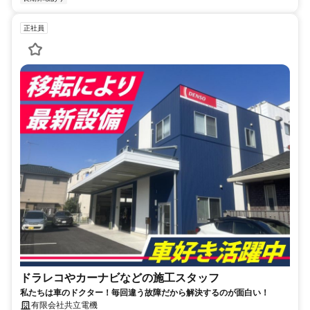
正社員
ドラレコやカーナビなどの施工スタッフ
私たちは車のドクター！毎回違う故障だから解決するのが面白い！
有限会社共立電機