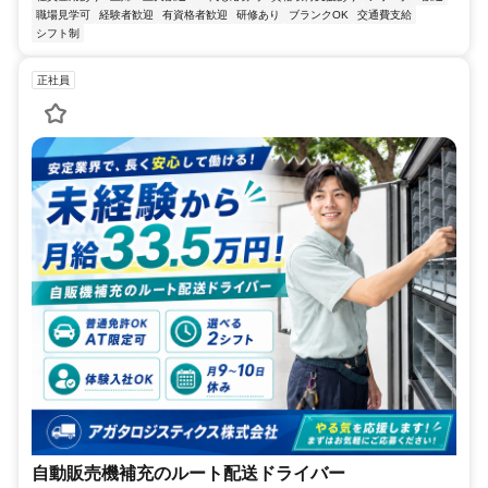
職場見学可
経験者歓迎
有資格者歓迎
研修あり
ブランクOK
交通費支給
シフト制
正社員
自動販売機補充のルート配送ドライバー