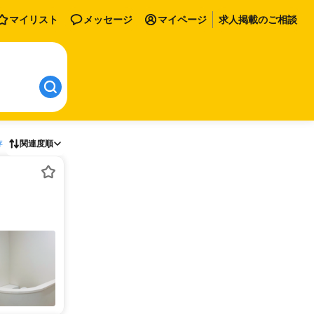
マイリスト
メッセージ
マイページ
求人掲載のご相談
存
関連度順