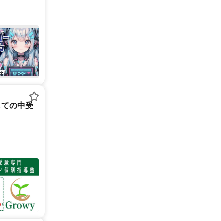
しての中受