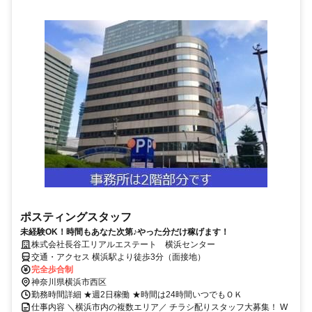
ポスティングスタッフ
未経験OK！時間もあなた次第♪やった分だけ稼げます！
株式会社長谷工リアルエステート 横浜センター
交通・アクセス 横浜駅より徒歩3分（面接地）
完全歩合制
神奈川県横浜市西区
勤務時間詳細 ★週2日稼働 ★時間は24時間いつでもＯＫ
仕事内容 ＼横浜市内の複数エリア／ チラシ配りスタッフ大募集！ W