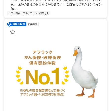
ビス。 事業拡大に向けて患者様に 高品質な医療の提供をしていくた
め、 医師の皆様のお力添えが必要です！ ご自宅などでのオンライン
診...
シフト自由
フルリモート
残業なし
業務委託