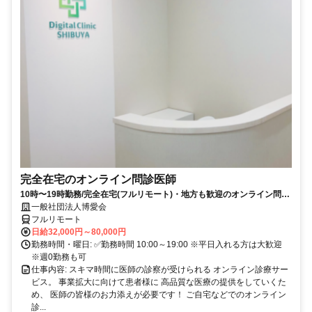
完全在宅のオンライン問診医師
10時〜19時勤務/完全在宅(フルリモート)・地方も歓迎のオンライン問診
業務
一般社団法人博愛会
フルリモート
日給32,000円～80,000円
勤務時間・曜日: ✅勤務時間 10:00～19:00 ※平日入れる方は大歓迎
※週0勤務も可
仕事内容: スキマ時間に医師の診察が受けられる オンライン診療サー
ビス。 事業拡大に向けて患者様に 高品質な医療の提供をしていくた
め、 医師の皆様のお力添えが必要です！ ご自宅などでのオンライン
診...