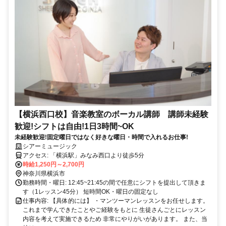
【横浜西口校】音楽教室のボーカル講師 講師未経験
歓迎!シフトは自由!1日3時間~OK
未経験歓迎!固定曜日ではなく好きな曜日・時間で入れるお仕事!
シアーミュージック
アクセス: 「横浜駅」みなみ西口より徒歩5分
時給1,250円～2,700円
神奈川県横浜市
勤務時間・曜日: 12:45~21:45の間で任意にシフトを提出して頂きま
す（1レッスン45分） 短時間OK・曜日の固定なし
仕事内容: 【具体的には】 ・マンツーマンレッスンをお任せします。
これまで学んできたことやご経験をもとに 生徒さんごとにレッスン
内容を考えて実施できるため 非常にやりがいがあります。 また、当