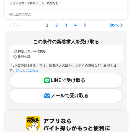
シフト自由
フルリモート
残業なし
同じ企業の求人
前へ
次へ
1
2
3
4
5
この条件の新着求人を受け取る
神奈川県 / 平沼橋駅
業務委託
「LINEで受け取る」では、新着求人のほか、おすすめ情報なども配信しま
す。
詳しくはこちら
LINEで受け取る
メールで受け取る