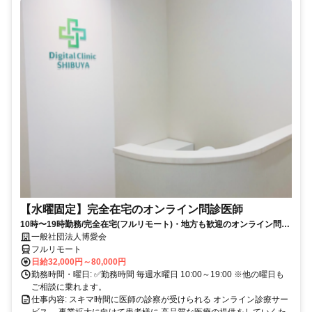
【水曜固定】完全在宅のオンライン問診医師
10時〜19時勤務/完全在宅(フルリモート)・地方も歓迎のオンライン問診
業務
一般社団法人博愛会
フルリモート
日給32,000円～80,000円
勤務時間・曜日: ✅勤務時間 毎週水曜日 10:00～19:00 ※他の曜日も
ご相談に乗れます。
仕事内容: スキマ時間に医師の診察が受けられる オンライン診療サー