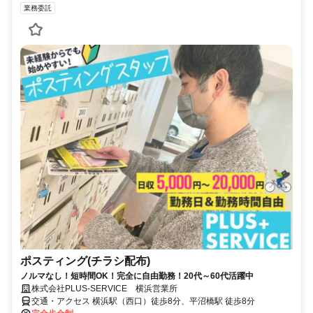
業務委託
ポスティング(チラシ配布)
ノルマなし！短時間OK！完全に自由勤務！20代～60代活躍中
株式会社PLUS-SERVICE 横浜営業所
交通・アクセス 横浜駅（西口）徒歩8分、平沼橋駅 徒歩8分