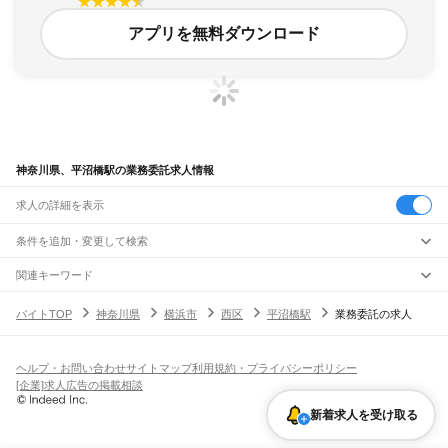
アプリを無料ダウンロード
神奈川県、平沼橋駅の業務委託求人情報
求人の詳細を表示
条件を追加・変更して検索
市区町村を追加・変更
関連キーワード
完全在宅ワーク 全国
シール貼り 在宅
現在地周辺
ガチャガチャ
犬カフェ
神奈川県
駅を追加・変更
バイトTOP
神奈川県
横浜市
西区
平沼橋駅
業務委託の求人
神奈川県
すべて
横浜市
すべて
職種を追加・変更
JR東海道本線(東京～熱海)
鶴見区
神奈川区
西区
中区
南区
保土ケ谷区
磯子区
金沢区
港北区
戸塚区
港南区
川崎駅
横浜駅
戸塚駅
大船駅
藤沢駅
辻堂駅
茅ケ崎駅
平塚駅
大磯駅
二宮駅
国府津駅
飲食・フードサービス
旭区
緑区
瀬谷区
栄区
泉区
青葉区
都筑区
ヘルプ・お問い合わせ
サイトマップ
利用規約・プライバシーポリシー
特徴を追加・変更
鴨宮駅
小田原駅
早川駅
根府川駅
真鶴駅
湯河原駅
飲食・フードサービス
すべて
[企業]求人広告の掲載相談
川崎市
すべて
ホールスタッフ
キッチンスタッフ
皿洗い・洗い場
精肉・鮮魚加工
給食調理
人気
JR南武線
川崎区
幸区
中原区
高津区
多摩区
宮前区
麻生区
雇用形態を追加・変更
新着求人を受け取る
パン屋（ベーカリー）
フードカウンター販売員
バー（BAR）・バーテンダー
日払いOK
高校生歓迎
学生歓迎
深夜の仕事
髪型・髪色自由
ひげOK
ネイルOK
川崎駅
尻手駅
矢向駅
鹿島田駅
平間駅
向河原駅
武蔵小杉駅
武蔵中原駅
武蔵新城駅
飲食店補助（開店・閉店準備）
飲食店（店長・マネージャー）
相模原市
すべて
ピアスOK
アルバイト・パート
履歴書不要
オープニングスタッフ
留学生・外国人活躍中
武蔵溝ノ口駅
津田山駅
久地駅
宿河原駅
登戸駅
中野島駅
稲田堤駅
八丁畷駅
都道府県を変更