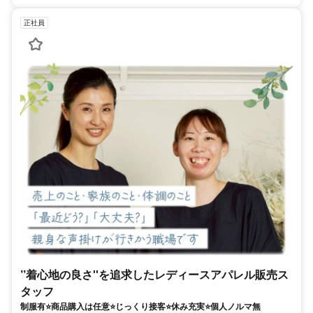
正社員
’’着心地の良さ''を追求したレディースアパレル販売ス
タッフ
制服有⭐商品購入は任意⭐じっくり接客⭐休み充実⭐個人ノルマ無