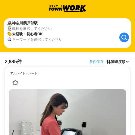
神奈川県
戸部駅
職種を選択してください
未経験・初心者OK
キーワードを選択してください
2,885件
条件保存
関連度順
アルバイト・パート