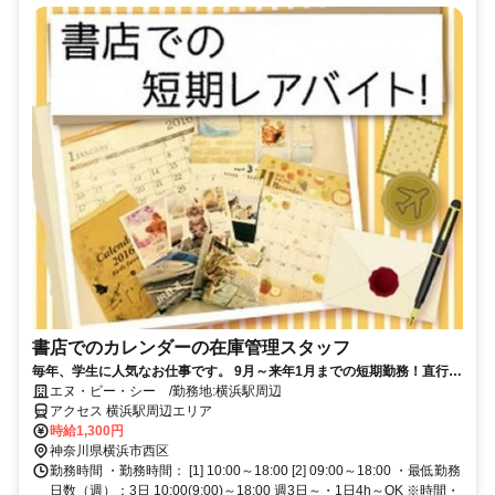
書店でのカレンダーの在庫管理スタッフ
毎年、学生に人気なお仕事です。 9月～来年1月までの短期勤務！直行直
帰OK◎卒業旅行の資金集めに◎
エヌ・ビー・シー /勤務地:横浜駅周辺
アクセス 横浜駅周辺エリア
時給1,300円
神奈川県横浜市西区
勤務時間 ・勤務時間： [1] 10:00～18:00 [2] 09:00～18:00 ・最低勤務
日数（週）：3日 10:00(9:00)～18:00 週3日～・1日4h～OK ※時間・