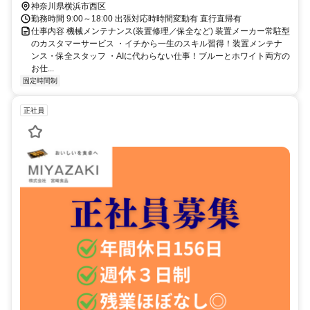
神奈川県横浜市西区
勤務時間 9:00～18:00 出張対応時時間変動有 直行直帰有
仕事内容 機械メンテナンス(装置修理／保全など) 装置メーカー常駐型
のカスタマーサービス ・イチから一生のスキル習得！装置メンテナ
ンス・保全スタッフ ・AIに代わらない仕事！ブルーとホワイト両方の
お仕...
固定時間制
正社員