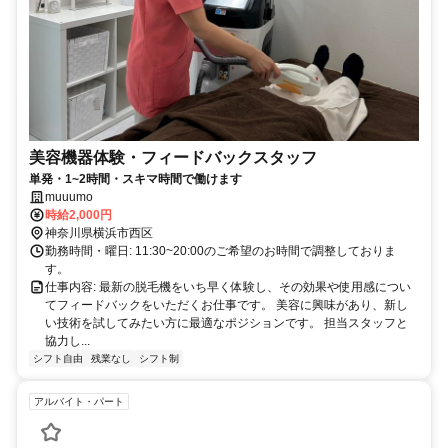
美容機器体験・フィードバックスタッフ
単発・1~2時間・スキマ時間で働けます
muuumo
時給2,000円
神奈川県横浜市西区
勤務時間・曜日: 11:30~20:00のご希望のお時間で調整しておりま
す。
仕事内容: 最新の脱毛機をいち早く体験し、その効果や使用感につい
てフィードバックをいただくお仕事です。 美容に興味があり、新し
い技術を試してみたい方に最適なポジションです。 担当スタッフと
協力し...
シフト自由
残業なし
シフト制
アルバイト・パート