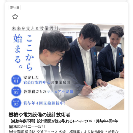
正社員
機械や電気設備の設計技術者
【経験年数不問】設計図面が読み取れるレベルでOK！賞与年4回×年休
120日
株式会社二十一設計
最寄駅 横浜駅 交通アクセス 各線「横浜駅」より徒歩8分 ＊転勤なし