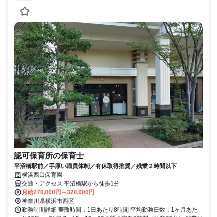
認可保育所の保育士
平沼橋駅前／手厚い職員体制／有休取得推奨／残業２時間以下
横浜西口保育園
交通・アクセス 平沼橋駅から徒歩1分
月給270,000円～320,000円
神奈川県横浜市西区
勤務時間詳細 実働時間：1日あたり8時間 平均勤務日数：1ヶ月あた