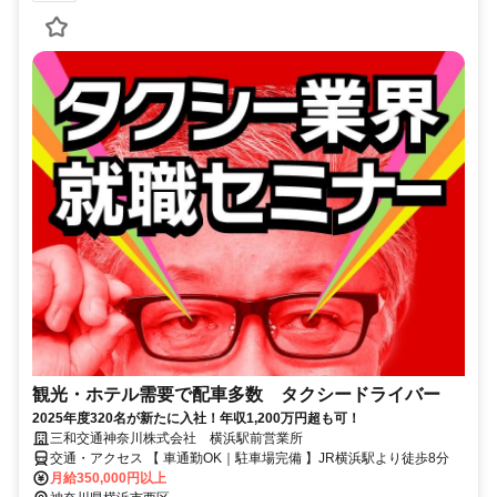
観光・ホテル需要で配車多数 タクシードライバー
2025年度320名が新たに入社！年収1,200万円超も可！
三和交通神奈川株式会社 横浜駅前営業所
交通・アクセス 【 車通勤OK｜駐車場完備 】JR横浜駅より徒歩8分
月給350,000円以上