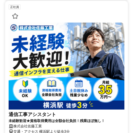
正社員
通信工事アシスタント
未経験歓迎★資格取得費用は全額会社負担！残業ほぼ無し！
株式会社佐藤工業
交通・アクセス 横浜駅より徒歩3分