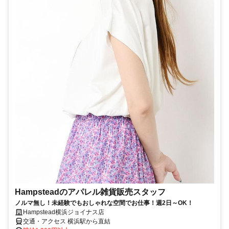
Hampsteadのアパレル雑貨販売スタッフ
ノルマ無し！未経験でもおしゃれな空間でお仕事！週2日～OK！
Hampstead横浜ジョイナス店
交通・アクセス 横浜駅から直結