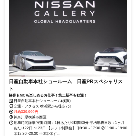
日産自動車本社ショールーム 日産PRスペシャリス
ト
接客もMCも楽しめるお仕事！第二新卒も歓迎！
日産自動車本社ショールーム(横浜)
交通・アクセス 横浜駅から徒歩7分
月給330,000円
神奈川県横浜市西区
勤務時間詳細 実働時間：1日あたり6時間30分 平均勤務日数：1ヶ月
あたり22日 〜 23日 【シフト制勤務】 ➀9:30～17:30 ②11:00～19:00
③12:30~20:30 ※➀②③す...