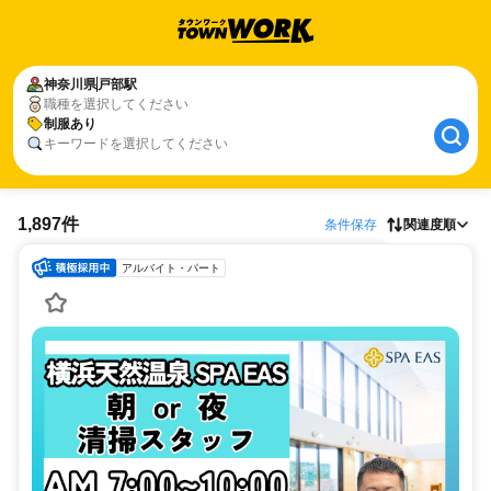
神奈川県
戸部駅
職種を選択してください
制服あり
キーワードを選択してください
1,897件
条件保存
関連度順
アルバイト・パート