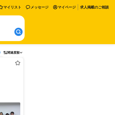
マイリスト
メッセージ
マイページ
求人掲載のご相談
存
関連度順