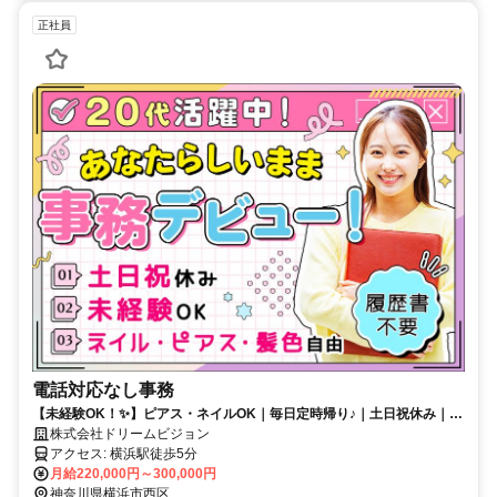
正社員
電話対応なし事務
【未経験OK！✨】ピアス・ネイルOK｜毎日定時帰り♪｜土日祝休み｜ピ
アス・ネイル・服装自由｜昇給・賞与あり
株式会社ドリームビジョン
アクセス: 横浜駅徒歩5分
月給220,000円～300,000円
神奈川県横浜市西区