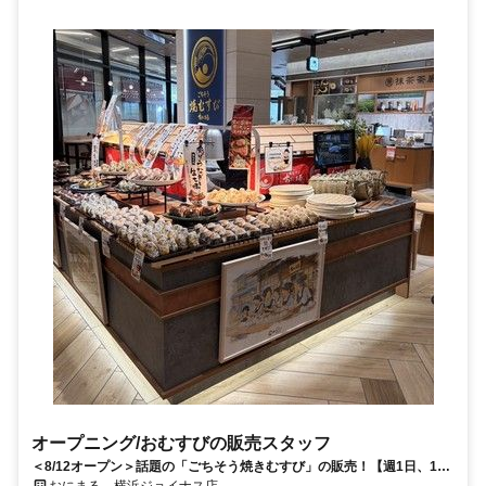
オープニング/おむすびの販売スタッフ
＜8/12オープン＞話題の「ごちそう焼きむすび」の販売！【週1日、1日