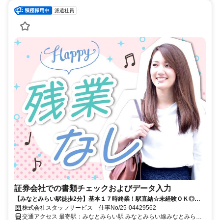
派遣社員
証券会社での書類チェックおよびデータ入力
【みなとみらい駅徒歩2分】基本１７時終業！駅直結☆未経験ＯＫ◎書
類チェックなど★ 直接雇用実績あり！
株式会社スタッフサービス 仕事No/25-04429562
交通アクセス 最寄駅：みなとみらい駅 みなとみらい線みなとみらい