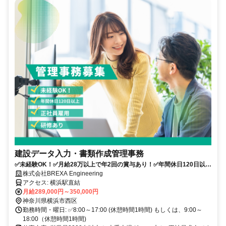
建設データ入力・書類作成管理事務
✅未経験OK！✅月給28万以上で年2回の賞与あり！✅年間休日120日以
上・土日祝休み♪
株式会社BREXA Engineering
アクセス: 横浜駅直結
月給289,000円～350,000円
神奈川県横浜市西区
勤務時間・曜日: ✅8:00～17:00 (休憩時間1時間) もしくは、9:00～
18:00（休憩時間1時間)