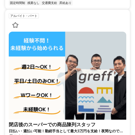
固定時間制
残業なし
交通費支給
昇給あり
アルバイト・パート
閉店後のスーパーでの商品陳列スタッフ
日払い・週払い可能！勤続手当として最大3万円を支給！夜間なので接