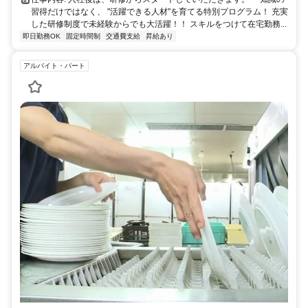
習得だけではなく、 "活躍できる人材"を育てる特別プログラム！ 充実
した研修制度で未経験からでも大活躍！！ スキルをつけて在宅勤務...
即日勤務OK
固定時間制
交通費支給
昇給あり
アルバイト・パート