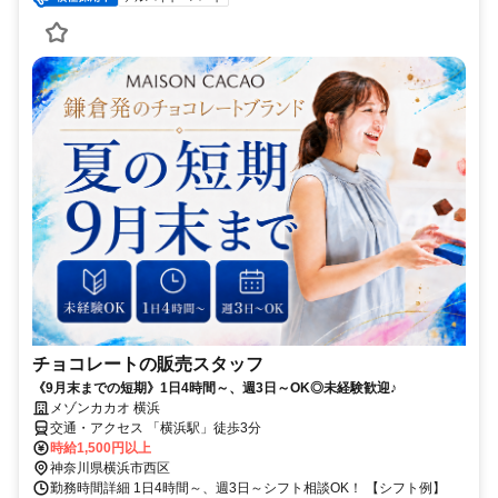
チョコレートの販売スタッフ
《9月末までの短期》1日4時間～、週3日～OK◎未経験歓迎♪
メゾンカカオ 横浜
交通・アクセス 「横浜駅」徒歩3分
時給1,500円以上
神奈川県横浜市西区
勤務時間詳細 1日4時間～、週3日～シフト相談OK！ 【シフト例】