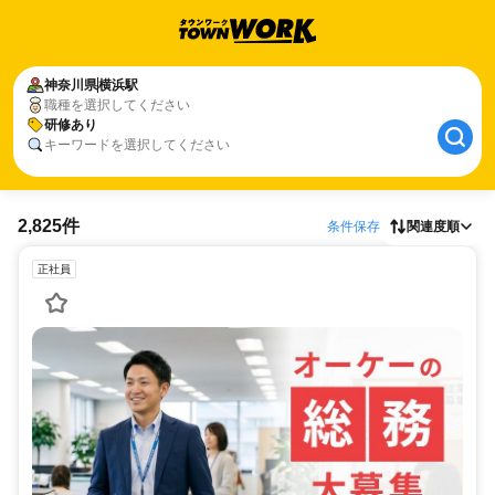
神奈川県
横浜駅
職種を選択してください
研修あり
キーワードを選択してください
2,825件
条件保存
関連度順
正社員