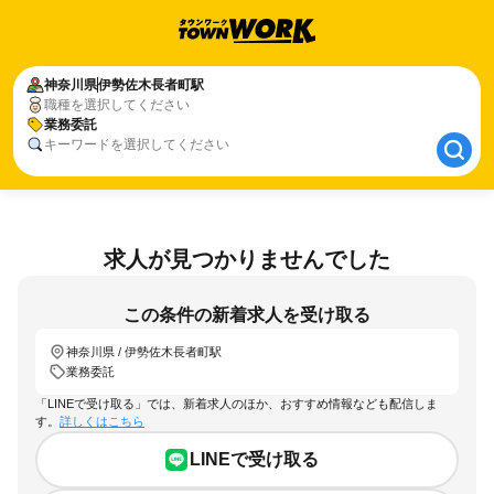
神奈川県
神奈川県
伊勢佐木長者町駅
伊勢佐木長者町駅
職種を選択してください
業務委託
業務委託
キーワードを選択してください
求人が見つかりませんでした
この条件の新着求人を受け取る
神奈川県 / 伊勢佐木長者町駅
業務委託
「LINEで受け取る」では、新着求人のほか、おすすめ情報なども配信しま
す。
詳しくはこちら
LINEで受け取る