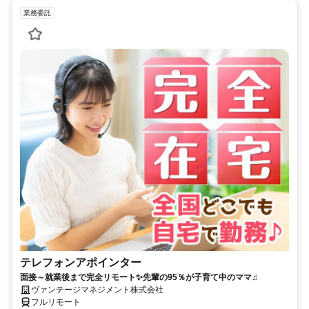
業務委託
テレフォンアポインター
面接～就業後まで完全リモート✨先輩の95％が子育て中のママ♫
ヴァンテージマネジメント株式会社
フルリモート