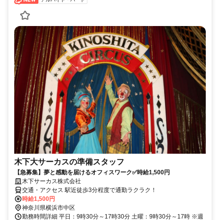
木下大サーカスの準備スタッフ
【急募集】夢と感動を届けるオフィスワーク✅時給1,500円
木下サーカス株式会社
交通・アクセス 駅近徒歩3分程度で通勤ラクラク！
時給1,500円
神奈川県横浜市中区
勤務時間詳細 平日：9時30分～17時30分 土曜：9時30分～17時 ※週