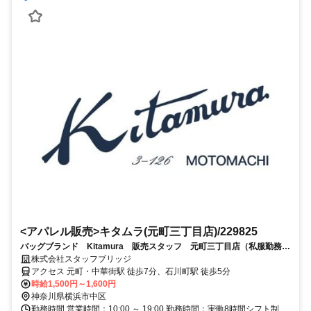
<アパレル販売>キタムラ(元町三丁目店)/229825
バッグブランド Kitamura 販売スタッフ 元町三丁目店（私服勤務・
前払い可・交通費全額支給）
株式会社スタッフブリッジ
アクセス 元町・中華街駅 徒歩7分、石川町駅 徒歩5分
時給1,500円～1,600円
神奈川県横浜市中区
勤務時間 営業時間：10:00 ～ 19:00 勤務時間：実働8時間シフト制