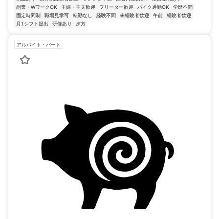
副業・WワークOK
主婦・主夫歓迎
フリーター歓迎
バイク通勤OK
学歴不問
固定時間制
職場見学可
転勤なし
経験不問
未経験者歓迎
午前
経験者歓迎
月1シフト提出
研修あり
夕方
アルバイト・パート