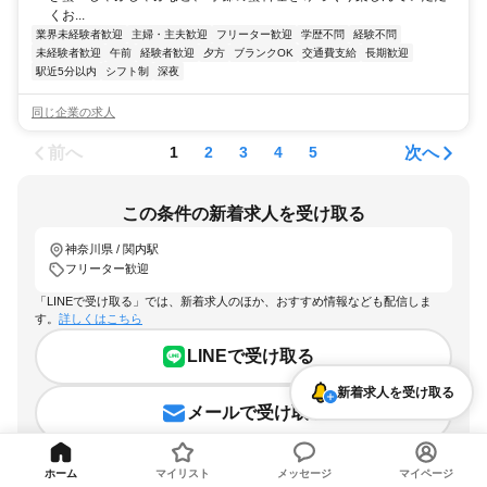
くお...
業界未経験者歓迎
主婦・主夫歓迎
フリーター歓迎
学歴不問
経験不問
未経験者歓迎
午前
経験者歓迎
夕方
ブランクOK
交通費支給
長期歓迎
駅近5分以内
シフト制
深夜
同じ企業の求人
前へ
次へ
1
2
3
4
5
この条件の新着求人を受け取る
神奈川県 / 関内駅
フリーター歓迎
「LINEで受け取る」では、新着求人のほか、おすすめ情報なども配信しま
す。
詳しくはこちら
LINEで受け取る
新着求人を受け取る
メールで受け取る
ホーム
マイリスト
メッセージ
マイページ