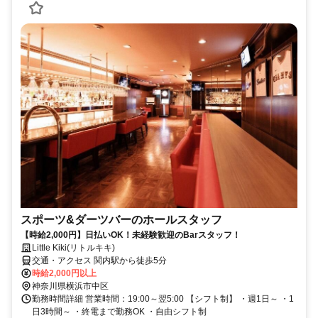
スポーツ&ダーツバーのホールスタッフ
【時給2,000円】日払いOK！未経験歓迎のBarスタッフ！
Little Kiki(リトルキキ)
交通・アクセス 関内駅から徒歩5分
時給2,000円以上
神奈川県横浜市中区
勤務時間詳細 営業時間：19:00～翌5:00 【シフト制】 ・週1日～ ・1
日3時間～ ・終電まで勤務OK ・自由シフト制