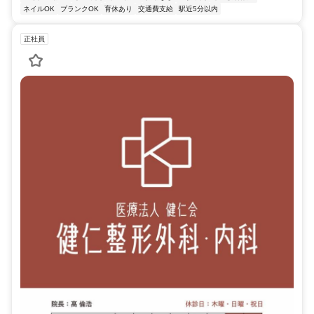
ネイルOK
ブランクOK
育休あり
交通費支給
駅近5分以内
正社員