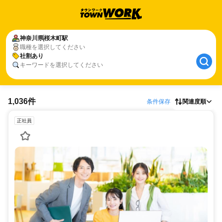
神奈川県
桜木町駅
職種を選択してください
社割あり
キーワードを選択してください
1,036件
条件保存
関連度順
正社員