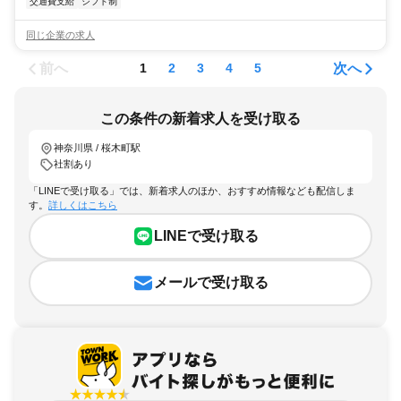
交通費支給
シフト制
同じ企業の求人
前へ
次へ
1
2
3
4
5
この条件の新着求人を受け取る
神奈川県 / 桜木町駅
社割あり
「LINEで受け取る」では、新着求人のほか、おすすめ情報なども配信しま
す。
詳しくはこちら
LINEで受け取る
メールで受け取る