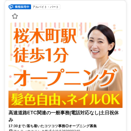
アルバイト・パート
高速道路ETC関連の一般事務|電話対応なし|土日祝休
み
17:30まで♪落ち着いたコツコツ事務◎オープニング募集