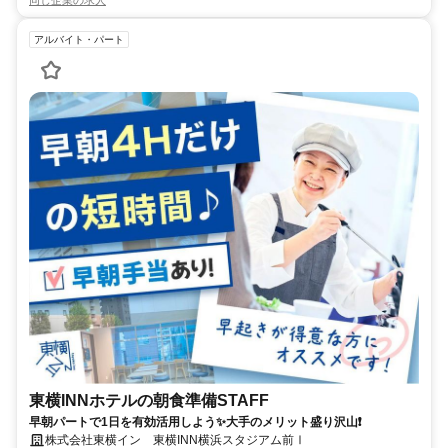
アルバイト・パート
東横INNホテルの朝食準備STAFF
早朝パートで1日を有効活用しよう✨大手のメリット盛り沢山❗
株式会社東横イン 東横INN横浜スタジアム前Ⅰ