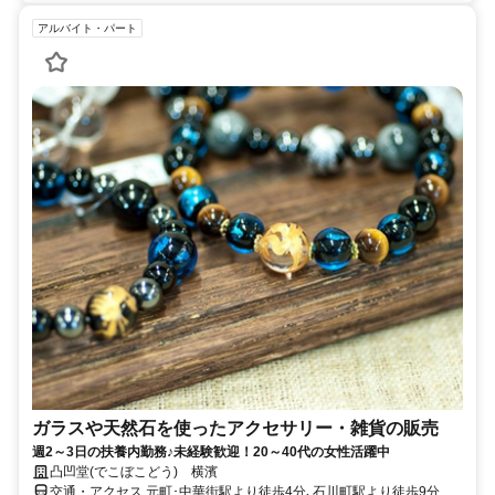
アルバイト・パート
ガラスや天然石を使ったアクセサリー・雑貨の販売
週2～3日の扶養内勤務♪未経験歓迎！20～40代の女性活躍中
凸凹堂(でこぼこどう) 横濱
交通・アクセス 元町･中華街駅より徒歩4分､石川町駅より徒歩9分