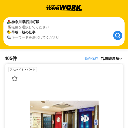
神奈川県
石川町駅
職種を選択してください
早朝・朝の仕事
キーワードを選択してください
405件
条件保存
関連度順
アルバイト・パート