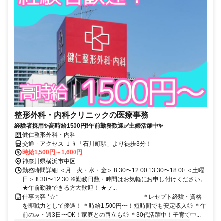
整形外科・内科クリニックの医療事務
経験者採用✨高時給1500円❗午前勤務歓迎✅主婦活躍中✨
健仁整形外科・内科
交通・アクセス ＪＲ「石川町駅」より徒歩3分！
時給1,500円～1,600円
神奈川県横浜市中区
勤務時間詳細 ＜月・火・水・金＞ 8:30〜12:00 13:30〜18:00 ＜土曜
日＞ 8:30〜12:30 ※勤務日数・時間はお気軽にお申し付けください。
★午前勤務できる方大歓迎！ ★フ...
仕事内容 *☆*―――――――――――――― ＊レセプト経験・資格
を即戦力として優遇！ ＊時給1,500円〜！短時間でも安定収入◎ ＊午
前のみ・週3日〜OK！家庭との両立も◎ ＊30代活躍中！子育て中...