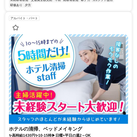
研修あり
夕方
アルバイト・パート
ホテルの清掃、ベッドメイキング
✨高時給1430円✨10-15時▶日曜+平日の週2～OK