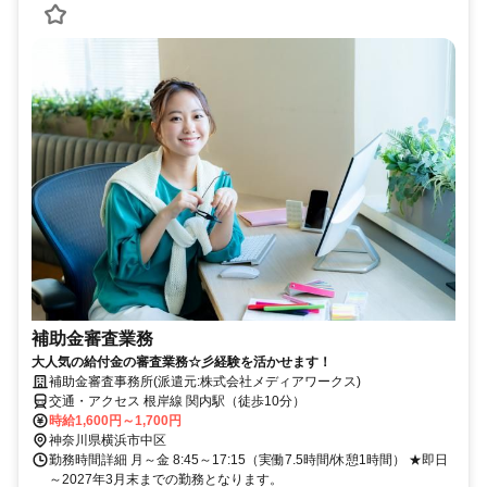
補助金審査業務
大人気の給付金の審査業務☆彡経験を活かせます！
補助金審査事務所(派遣元:株式会社メディアワークス)
交通・アクセス 根岸線 関内駅（徒歩10分）
時給1,600円～1,700円
神奈川県横浜市中区
勤務時間詳細 月～金 8:45～17:15（実働7.5時間/休憩1時間） ★即日
～2027年3月末までの勤務となります。