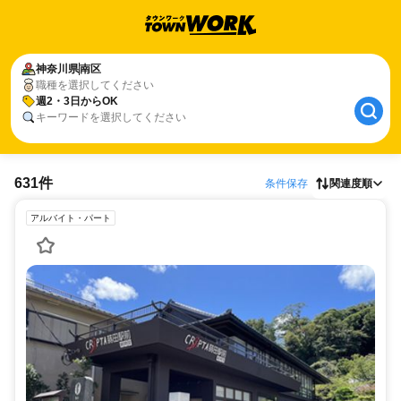
神奈川県
南区
職種を選択してください
週2・3日からOK
キーワードを選択してください
631件
条件保存
関連度順
アルバイト・パート