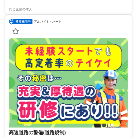
同じ企業の求人
アルバイト・パート
高速道路の警備(道路規制)