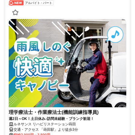
アルバイト・パート
理学療法士・作業療法士(機能訓練指導員)
週2日～OK！土日休み♪訪問未経験・ブランク歓迎！
ルネサンス リハビリステーション蒔田
交通・アクセス 「蒔田駅」より徒歩3分
時給2,000円～3,800円