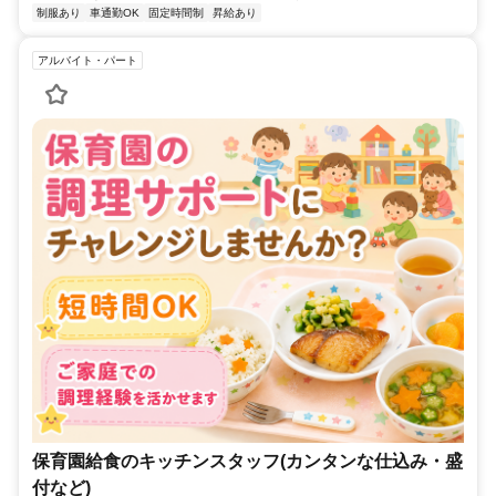
制服あり
車通勤OK
固定時間制
昇給あり
アルバイト・パート
保育園給食のキッチンスタッフ(カンタンな仕込み・盛
付など)