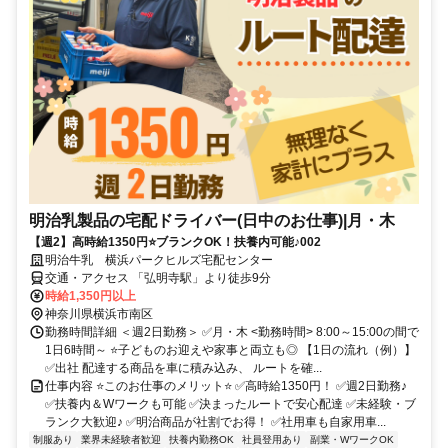
明治乳製品の宅配ドライバー(日中のお仕事)|月・木
【週2】高時給1350円⭐ブランクOK！扶養内可能♪002
明治牛乳 横浜パークヒルズ宅配センター
交通・アクセス 「弘明寺駅」より徒歩9分
時給1,350円以上
神奈川県横浜市南区
勤務時間詳細 ＜週2日勤務＞ ✅月・木 <勤務時間> 8:00～15:00の間で
1日6時間～ ⭐子どものお迎えや家事と両立も◎ 【1日の流れ（例）】
✅出社 配達する商品を車に積み込み、 ルートを確...
仕事内容 ⭐このお仕事のメリット⭐ ✅高時給1350円！ ✅週2日勤務♪
✅扶養内＆Wワークも可能 ✅決まったルートで安心配達 ✅未経験・ブ
ランク大歓迎♪ ✅明治商品が社割でお得！ ✅社用車も自家用車...
制服あり
業界未経験者歓迎
扶養内勤務OK
社員登用あり
副業・WワークOK