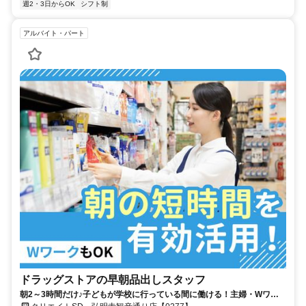
週2・3日からOK
シフト制
アルバイト・パート
ドラッグストアの早朝品出しスタッフ
朝2～3時間だけ♪子どもが学校に行っている間に働ける！主婦・Wワー