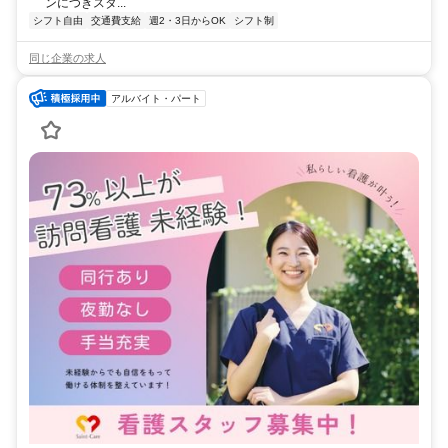
ンにつきスタ...
シフト自由
交通費支給
週2・3日からOK
シフト制
同じ企業の求人
アルバイト・パート