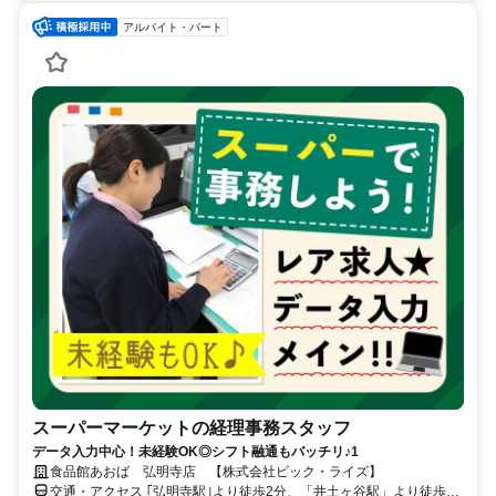
アルバイト・パート
スーパーマーケットの経理事務スタッフ
データ入力中心！未経験OK◎シフト融通もバッチリ♪1
食品館あおば 弘明寺店 【株式会社ビック・ライズ】
交通・アクセス ｢弘明寺駅｣より徒歩2分、「井土ヶ谷駅」より徒歩16