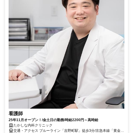
看護師
25年11月オープン！/金土日の勤務/時給2200円～高時給
たかしな内科クリニック
交通・アクセス ブルーライン「吉野町駅」徒歩3分/京急本線「黄金町