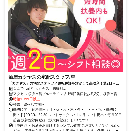
酒屋カクヤスの宅配スタッフ/車
「カクヤス」の宅配スタッフ／運転免許を活かして高収入！週2日～、
シフト自由◎
なんでも酒や カクヤス 吉野町店
アクセス 横浜市営ブルーライン 吉野町2番口徒歩約2分、横浜市営ブ
ルーライン 阪東橋5番口徒歩約6分、京急本線 黄金町徒歩約8分 ※マ
時給1,399円以上
イカー（車・バイク）通勤不可
神奈川県横浜市南区
勤務時間 ・勤務曜日：月・火・水・木・金・土・日・祝 ・勤務時
間： [1] 09:30～22:30 シフトサイクル：1ヶ月 シフト提出：毎月20日
前後 扶養控除内勤務（扶養内勤務）もOKです！ ...
仕事内容 ▼お酒をお届けするシンプル作業 ご注文いただいたお酒な
どを、 店舗から約1.2km圏内のお客様へお届けするお仕事です！ ■お