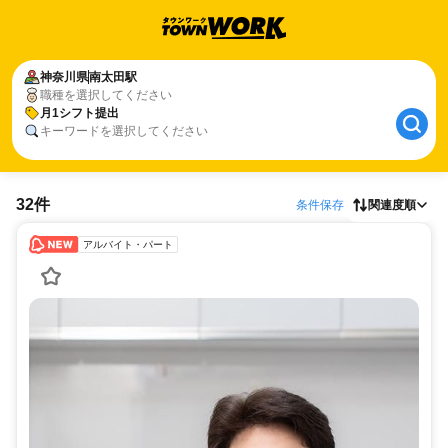
神奈川県
南太田駅
職種を選択してください
月1シフト提出
キーワードを選択してください
32件
条件保存
関連度順
アルバイト・パート