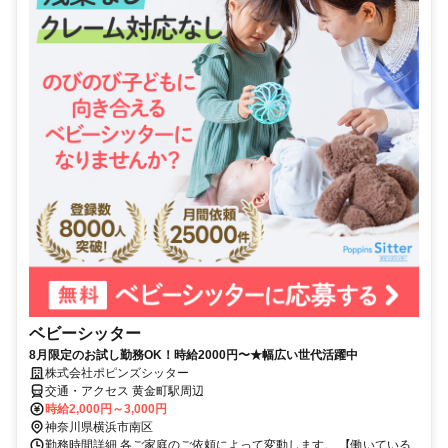
ベビーシッター
8月限定のお試し勤務OK！時給2000円〜★幅広い世代活躍中
株式会社ポピンズシッター
交通・アクセス 黄金町駅周辺
時給2,000円～3,000円
神奈川県横浜市南区
勤務時間詳細 各ご家庭のご依頼によって変動します。 【働いている