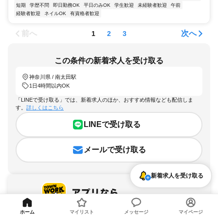
短期
学歴不問
即日勤務OK
平日のみOK
学生歓迎
未経験者歓迎
午前
経験者歓迎
ネイルOK
有資格者歓迎
前へ
次へ
1
2
3
この条件の新着求人を受け取る
神奈川県 / 南太田駅
1日4時間以内OK
「LINEで受け取る」では、新着求人のほか、おすすめ情報なども配信しま
す。
詳しくはこちら
LINEで受け取る
メールで受け取る
新着求人を受け取る
ホーム
マイリスト
メッセージ
マイページ