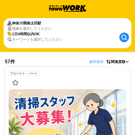
神奈川県
南太田駅
職種を選択してください
1日4時間以内OK
キーワードを選択してください
57件
条件保存
関連度順
アルバイト・パート