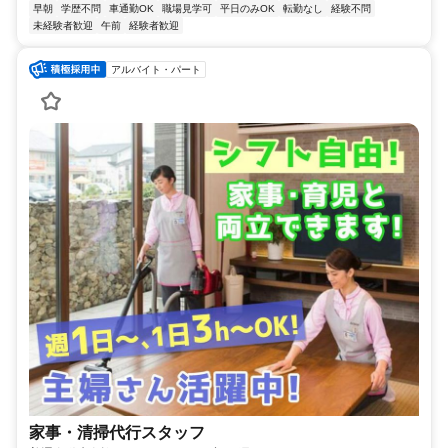
早朝
学歴不問
車通勤OK
職場見学可
平日のみOK
転勤なし
経験不問
未経験者歓迎
午前
経験者歓迎
アルバイト・パート
家事・清掃代行スタッフ