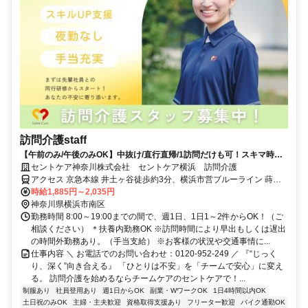
訪問介護staff
【午前のみ/午後のみOK】中抜け/直行直帰/1訪問だけも可！スキマ時間
でゆとりあるケアを届けませんか
セントケア神奈川株式会社 セントケア横浜 訪問介護
アクセス 京急本線 井土ヶ谷徒歩約3分、横浜市営ブルーライン 蒔田1
番口徒歩約11分、京急本線 弘明寺（京急線）東出口徒歩約16分 京急
時給1,885円～2,035円
線 井土ヶ谷駅 徒歩３分 【勤務地】 神奈川県横浜市南区永田東1-1-7
神奈川県横浜市南区
アーバンフラット井土ヶ谷2F 横浜営業所 ＊喫煙所あり（屋外） 【勤
勤務時間 8:00～19:00までの間で、週1日、1日1～2件からOK！（ご
務地】 神奈川県横浜市南区 ？屋外喫煙所あり
相談ください） ＊扶養内勤務OK ※訪問時間により早出もしくは遅出
の時間外勤務あり。（手当支給） ※お客様の状況や交通事情に...
仕事内容 ＼ お電話でのお問い合わせ：0120-952-249 ／ 『“じっく
り、深く”向き合える』 「ひとりは不安」を「チームで安心」に変え
る。 訪問介護を始めるならチームケアのセントケアで！...
制服あり
社員登用あり
週1日からOK
副業・WワークOK
1日4時間以内OK
土日祝のみOK
主婦・主夫歓迎
資格取得支援あり
フリーター歓迎
バイク通勤OK