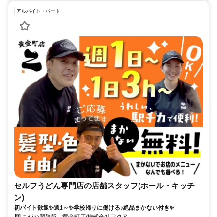
アルバイト・パート
セルフうどん専門店の店舗スタッフ(ホール・キッチ
ン)
初バイト歓迎✨週1～✨学校帰りに働ける♪絶品まかない付き✨
こがね製麺所 黄金町店/株式会社アクア