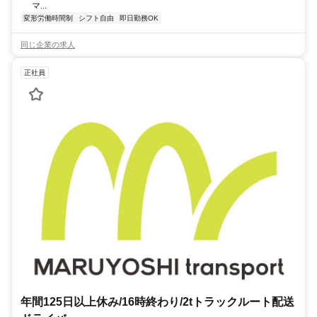
マ...
変形労働時間制
シフト自由
即日勤務OK
同じ企業の求人
正社員
年間125日以上休み/16時終わり/2tトラックルート配送