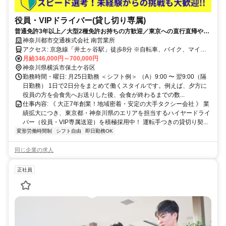
役員・VIPドライバー(貸し切り専属)
普通免許3年以上／大型2種免許お持ちの方歓迎／東京への直行直帰や待
機時間多め／シフト制
神奈川都市交通株式会社 南営業所
アクセス: 京急線「井土ヶ谷駅」徒歩8分 ※自転車、バイク、マイカ
ー通勤可 ◎東京や神奈川の企業・ご自宅への直行直帰になること
月給346,000円～700,000円
も！
神奈川県横浜市保土ケ谷区
勤務時間・曜日: 月25日勤務 ＜シフト例＞ （A）9:00 〜 翌9:00（隔
日勤務） 1日で2日分をまとめて働くスタイルです。例えば、夕方に
役員の方を会食先へお送りした後、会食が終わるまでの数...
仕事内容: 《 大正7年創業！地域密着・安定の大手タクシー会社 》 業
績拡大につき、東京都・神奈川県のエリアを担当するハイヤードライ
バー（役員・VIP専属送迎）を積極採用中！ 運転手つきの貸切り契...
変形労働時間制
シフト自由
即日勤務OK
同じ企業の求人
正社員