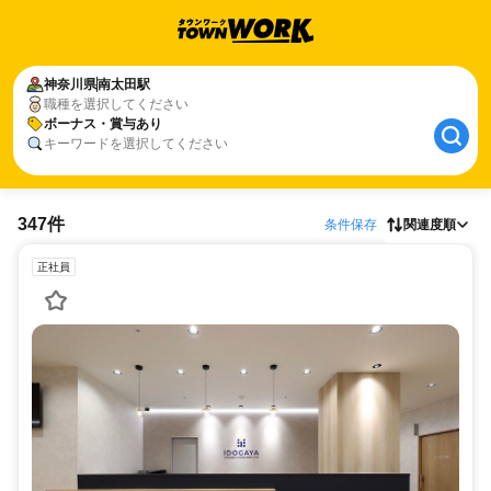
神奈川県
南太田駅
職種を選択してください
ボーナス・賞与あり
キーワードを選択してください
347件
条件保存
関連度順
正社員