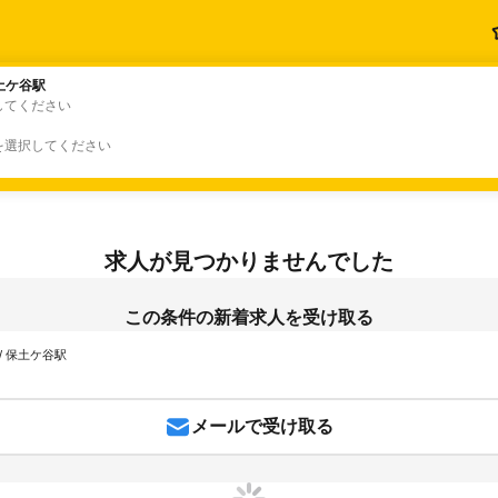
土ケ谷駅
土ケ谷駅
してください
を選択してください
求人が見つかりませんでした
この条件の新着求人を受け取る
/ 保土ケ谷駅
メールで受け取る