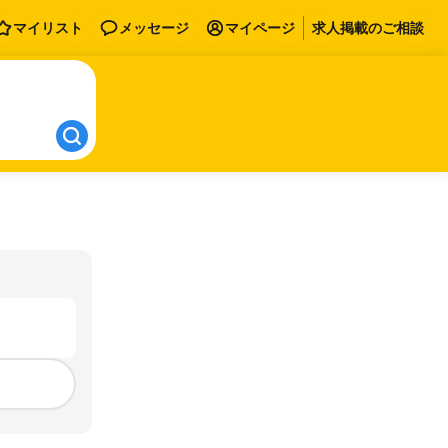
マイリスト
メッセージ
マイページ
求人掲載のご相談