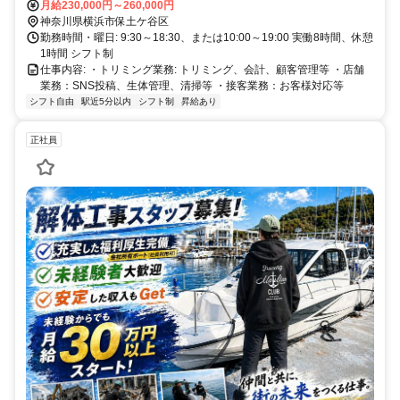
月給230,000円～260,000円
神奈川県横浜市保土ケ谷区
勤務時間・曜日: 9:30～18:30、または10:00～19:00 実働8時間、休憩
1時間 シフト制
仕事内容: ・トリミング業務: トリミング、会計、顧客管理等 ・店舗
業務：SNS投稿、生体管理、清掃等 ・接客業務：お客様対応等
シフト自由
駅近5分以内
シフト制
昇給あり
正社員