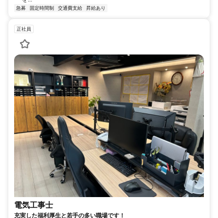
急募
固定時間制
交通費支給
昇給あり
正社員
電気工事士
充実した福利厚生と若手の多い職場です！