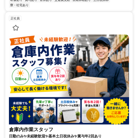
寮・社宅あり
正社員
倉庫内作業スタッフ
日勤のみ✨未経験歓迎✨基本土日祝休み✨賞与年2回あり