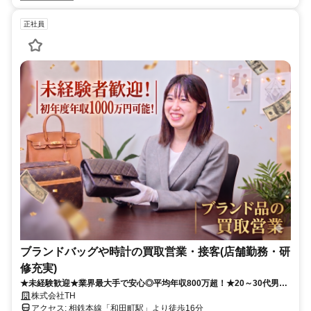
正社員
ブランドバッグや時計の買取営業・接客(店舗勤務・研
修充実)
★未経験歓迎★業界最大手で安心◎平均年収800万超！★20～30代男女
活躍中★
株式会社TH
アクセス: 相鉄本線「和田町駅」より徒歩16分