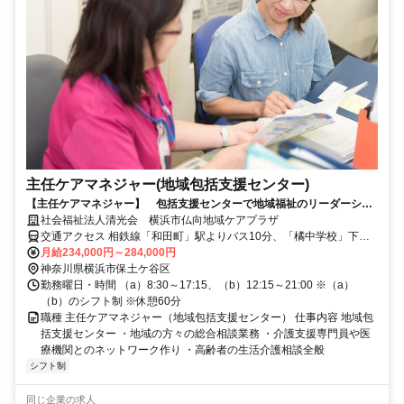
主任ケアマネジャー(地域包括支援センター)
【主任ケアマネジャー】 包括支援センターで地域福祉のリーダーシッ
プを発揮してください
社会福祉法人清光会 横浜市仏向地域ケアプラザ
交通アクセス 相鉄線「和田町」駅よりバス10分、「橘中学校」下車
徒歩5分
月給234,000円～284,000円
神奈川県横浜市保土ケ谷区
勤務曜日・時間 （a）8:30～17:15、（b）12:15～21:00 ※（a）
（b）のシフト制 ※休憩60分
職種 主任ケアマネジャー（地域包括支援センター） 仕事内容 地域包
括支援センター ・地域の方々の総合相談業務 ・介護支援専門員や医
療機関とのネットワーク作り ・高齢者の生活介護相談全般
シフト制
同じ企業の求人