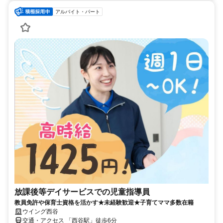
アルバイト・パート
放課後等デイサービスでの児童指導員
教員免許や保育士資格を活かす★未経験歓迎★子育てママ多数在籍
ウイング西谷
交通・アクセス 「西谷駅」徒歩6分