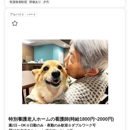
有資格者歓迎
研修あり
夕方
アルバイト・パート
特別養護老人ホームの看護師(時給1800円~2000円)
週2日～OK☆日勤のみ・夜勤のみ歓迎☆ダブルワーク可