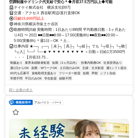
空調制服やドリンク代支給で安心＊◆月収37.5万円以上◆可能
テイケイ株式会社 横浜支社[007]
交通・アクセス 西谷駅周辺/直行直帰OK
日給15,000円以上
神奈川県横浜市保土ケ谷区
勤務時間詳細 実働時間：1日あたり8時間 平均勤務日数：1ヶ月あた
り4日 〜 20日 ■■日勤■■8:00～17:00(実働8h) ■■夜勤■■20:00～
5:00(実働8h) ＊週1日～OK ＊土...
仕事内容 ★―┐ ┌―┐ │未├┐ │高├┐ └┬経├┐ でも └┬収├┐ └┬験│
└┬入│ └―┘ └―★ ▼ ▼ ▼ ▼ ▼ ▼ ▼ ▼ ＜日勤＞日給1万3500円
・・・【月収33.75...
制服あり
業界未経験者歓迎
短期（3ヵ月以内）
扶養内勤務OK
社員登用あり
週1日からOK
副業・WワークOK
土日祝のみOK
主婦・主夫歓迎
週1シフト提出
60代も応募可
資格取得支援あり
フリーター歓迎
短期
早朝
シフト自由
学歴不問
平日のみOK
学生歓迎
経験不問
同じ企業の求人
アルバイト・パート