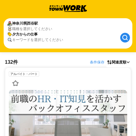
神奈川県
西谷駅
職種を選択してください
夕方からの仕事
キーワードを選択してください
132件
条件保存
関連度順
アルバイト・パート