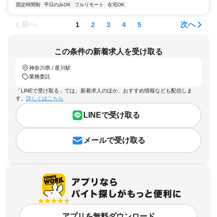
固定時間制
平日のみOK
フルリモート
在宅OK
前へ
次へ
1
2
3
4
5
この条件の新着求人を受け取る
神奈川県 / 星川駅
業務委託
「LINEで受け取る」では、新着求人のほか、おすすめ情報なども配信しま
す。
詳しくはこちら
LINEで受け取る
メールで受け取る
アプリを無料ダウンロード