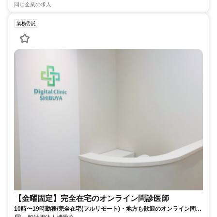
同じ企業の求人
業務委託
【金曜固定】完全在宅のオンライン問診医師
10時〜19時勤務/完全在宅(フルリモート)・地方も歓迎のオンライン問診