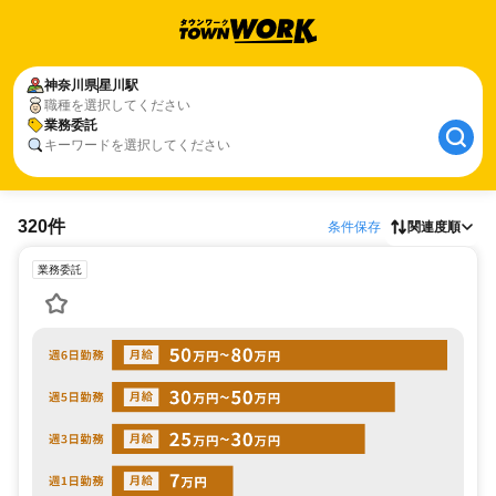
神奈川県
星川駅
職種を選択してください
業務委託
キーワードを選択してください
320件
条件保存
関連度順
業務委託