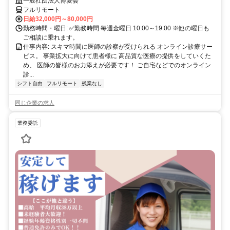
業務
一般社団法人博愛会
フルリモート
日給32,000円～80,000円
勤務時間・曜日: ✅勤務時間 毎週金曜日 10:00～19:00 ※他の曜日も
ご相談に乗れます。
仕事内容: スキマ時間に医師の診察が受けられる オンライン診療サー
ビス。 事業拡大に向けて患者様に 高品質な医療の提供をしていくた
め、 医師の皆様のお力添えが必要です！ ご自宅などでのオンライン
診...
シフト自由
フルリモート
残業なし
同じ企業の求人
業務委託