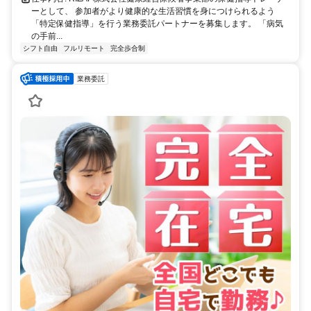
ーとして、 参加者がより健康的な生活習慣を身につけられるよう
「特定保健指導」を行う業務委託パートナーを募集します。 「病気
の手前...
シフト自由
フルリモート
完全歩合制
業務委託