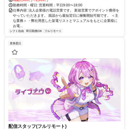
勤務時間・曜日: 営業時間：平日9:00〜18:00
仕事内容: 法人企業様の電話営業です。 新規営業でアポイント獲得を
やっていただきます。 面談から最短翌日に稼働開始可能です。 ＜主
な業務＞ ・弊社用意した架電リストとマニュアルをもとに企業様に
お電...
シフト自由
即日勤務OK
フルリモート
業務委託
配信スタッフ(フルリモート)