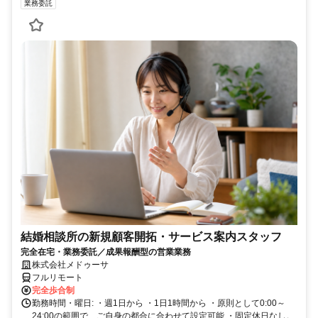
業務委託
結婚相談所の新規顧客開拓・サービス案内スタッフ
完全在宅・業務委託／成果報酬型の営業業務
株式会社メドゥーサ
フルリモート
完全歩合制
勤務時間・曜日: ・週1日から ・1日1時間から ・原則として0:00～
24:00の範囲で、ご自身の都合に合わせて設定可能 ・固定休日なし。