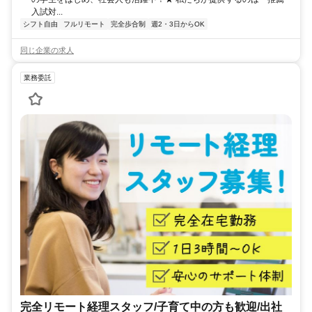
入試対...
シフト自由
フルリモート
完全歩合制
週2・3日からOK
同じ企業の求人
業務委託
完全リモート経理スタッフ/子育て中の方も歓迎/出社