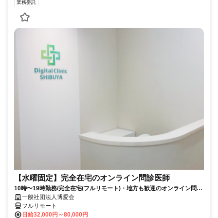
業務委託
【水曜固定】完全在宅のオンライン問診医師
10時〜19時勤務/完全在宅(フルリモート)・地方も歓迎のオンライン問診
業務
一般社団法人博愛会
フルリモート
日給32,000円～80,000円