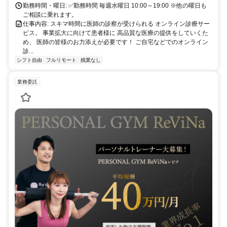
勤務時間・曜日: ✅勤務時間 毎週水曜日 10:00～19:00 ※他の曜日も
ご相談に乗れます。
仕事内容: スキマ時間に医師の診察が受けられる オンライン診療サー
ビス。 事業拡大に向けて患者様に 高品質な医療の提供をしていくた
め、 医師の皆様のお力添えが必要です！ ご自宅などでのオンライン
診...
シフト自由
フルリモート
残業なし
業務委託