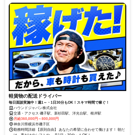
軽貨物の配送ドライバー
毎日面談実施中！週1～・1日30分もOK！スキマ時間で稼ぐ！
ハウンドジャパン株式会社
交通・アクセス 磯子駅、新杉田駅、洋光台駅、根岸駅
月給360,000円～800,000円
神奈川県横浜市磯子区
勤務時間詳細 【原則自由】 あなたの希望に合わせて働けます！ 朝だ
け、夜だけのシフトや、 月1日・30分～もOK！