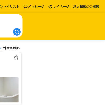
マイリスト
メッセージ
マイページ
求人掲載のご相談
存
関連度順