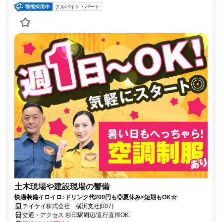
アルバイト・パート
土木現場や建設現場の警備
快適装備イロイロ♪ドリンク代200円も◎夏休み×短期もOK☆
テイケイ株式会社 横浜支社[007]
交通・アクセス 杉田駅周辺/直行直帰OK