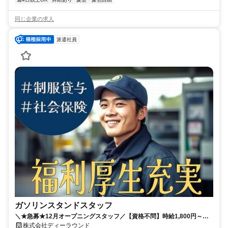
同じ企業の求人
派遣社員
ガソリンスタンドスタッフ
＼★急募★12月オープニングスタッフ／【資格不問】時給1,800円～
2,000円！│週2～OK！│セルフガソリンスタンドスタッフ│未経験歓迎
株式会社ディーラウンド