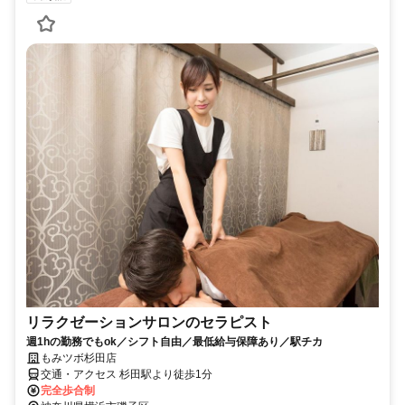
リラクゼーションサロンのセラピスト
週1hの勤務でもok／シフト自由／最低給与保障あり／駅チカ
もみツボ杉田店
交通・アクセス 杉田駅より徒歩1分
完全歩合制