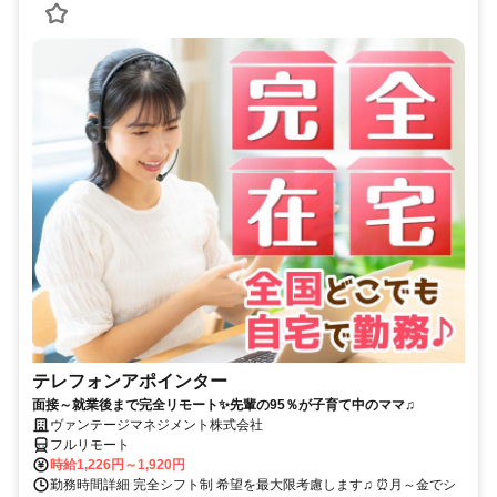
テレフォンアポインター
面接～就業後まで完全リモート✨先輩の95％が子育て中のママ♫
ヴァンテージマネジメント株式会社
フルリモート
時給1,226円～1,920円
勤務時間詳細 完全シフト制 希望を最大限考慮します♫ ⏰月～金でシ