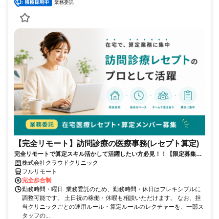
業務委託
【完全リモート】訪問診療の医療事務(レセプト算定)
完全リモートで算定スキル活かして活躍したい方必見！！【限定募集】
完全リモート｜在宅医療レセプト算定（成果報酬型／業務委託）
株式会社クラウドクリニック
フルリモート
完全歩合制
勤務時間・曜日: 業務委託のため、勤務時間・休日はフレキシブルに
調整可能です。 土日祝の稼働・休暇も相談いただけます。 なお、担
当クリニックごとの運用ルール・算定ルールのレクチャーを、一部ス
タッフの...