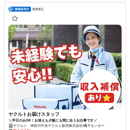
業務委託
ヤクルトお届けスタッフ
＼平日のみOK！お迎えも夕飯にも間に合うお仕事です／
ヤクルト 神奈川中央ヤクルト販売株式会社/磯子センター