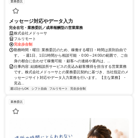
業務委託
メッセージ対応やデータ入力
完全在宅・業務委託／成果報酬型の営業業務
株式会社メドゥーサ
フルリモート
完全歩合制
勤務時間・曜日: 業務委託のため、稼働する曜日・時間は原則自由で
す。 ・週1日、1日1時間から相談可能 ・0:00～24:00の範囲で、ご自
身の都合に合わせて稼働可能 ・顧客への連絡や案内は、...
仕事内容: 結婚相談所サービスの見込み顧客獲得を担当する営業業務
です。株式会社メドゥーサとの業務委託契約に基づき、当社指定のメ
ッセージサイト対応やデータ入力業務を行います。 【主な業務】 ・
見込...
週1日からOK
シフト自由
フルリモート
完全歩合制
業務委託