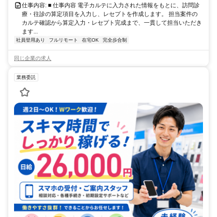
仕事内容: ■ 仕事内容 電子カルテに入力された情報をもとに、訪問診
療・往診の算定項目を入力し、レセプトを作成します。 担当案件の
カルテ確認から算定入力・レセプト完成まで、一貫して担当いただき
ます...
社員登用あり
フルリモート
在宅OK
完全歩合制
同じ企業の求人
業務委託