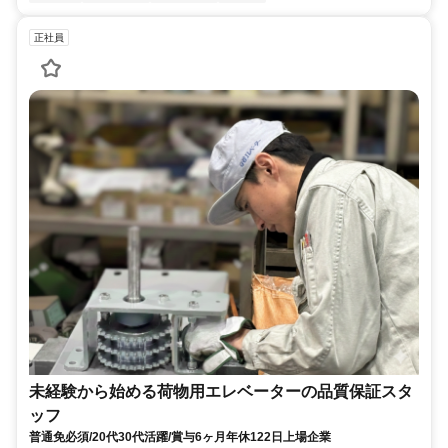
正社員
未経験から始める荷物用エレベーターの品質保証スタ
ッフ
普通免必須/20代30代活躍/賞与6ヶ月年休122日上場企業