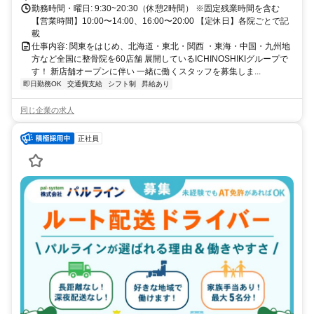
勤務時間・曜日: 9:30~20:30（休憩2時間） ※固定残業時間を含む
【営業時間】10:00〜14:00、16:00〜20:00 【定休日】各院ごとで記
載
仕事内容: 関東をはじめ、北海道・東北・関西 ・東海・中国・九州地
方など全国に整骨院を60店舗 展開しているICHINOSHIKIグループで
す！ 新店舗オープンに伴い 一緒に働くスタッフを募集しま...
即日勤務OK
交通費支給
シフト制
昇給あり
同じ企業の求人
正社員