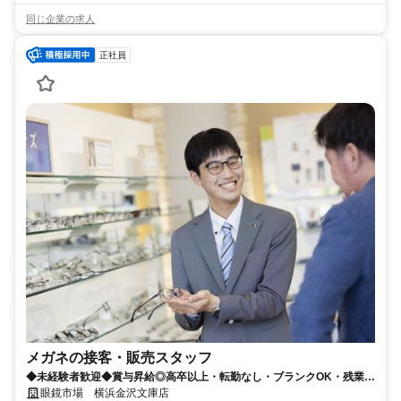
同じ企業の求人
正社員
メガネの接客・販売スタッフ
◆未経験者歓迎◆賞与昇給◎高卒以上・転勤なし・ブランクOK・残業少
なめ・業界No1！
眼鏡市場 横浜金沢文庫店