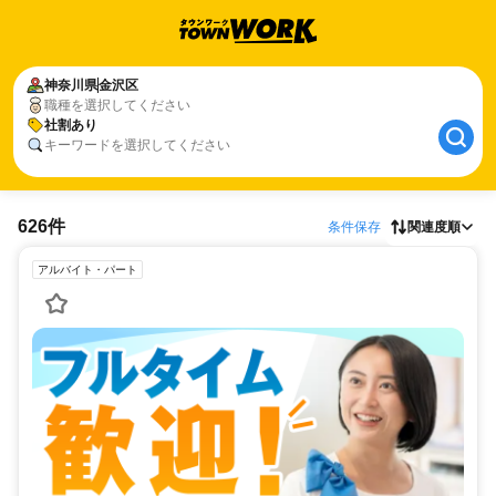
神奈川県
金沢区
職種を選択してください
社割あり
キーワードを選択してください
626件
条件保存
関連度順
アルバイト・パート