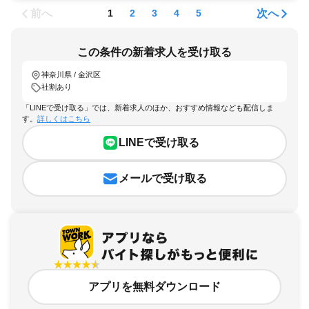
前へ
次へ
1
2
3
4
5
この条件の新着求人を受け取る
神奈川県 / 金沢区
社割あり
「LINEで受け取る」では、新着求人のほか、おすすめ情報なども配信しま
す。
詳しくはこちら
LINEで受け取る
メールで受け取る
アプリを無料ダウンロード