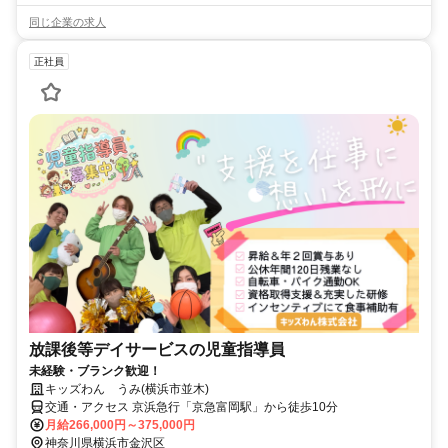
同じ企業の求人
正社員
放課後等デイサービスの児童指導員
未経験・ブランク歓迎！
キッズわん うみ(横浜市並木)
交通・アクセス 京浜急行「京急富岡駅」から徒歩10分
月給266,000円～375,000円
神奈川県横浜市金沢区