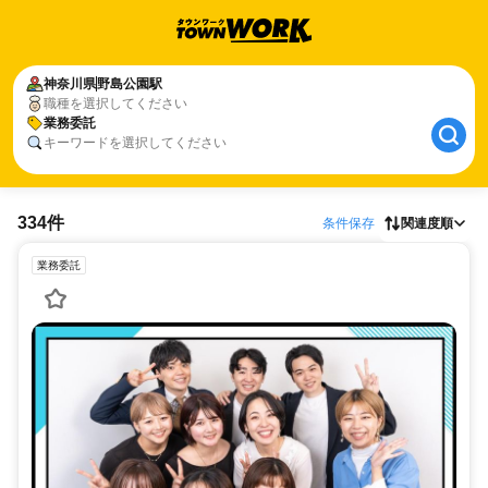
神奈川県
野島公園駅
職種を選択してください
業務委託
キーワードを選択してください
334件
条件保存
関連度順
業務委託