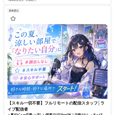
業務委託
【スキル一切不要】フルリモートの配信スタッフ│ラ
イブ配信者
＜夏デビュー応援♪＞涼しい部屋で1日2h〜OK！日焼けなし・すっぴん