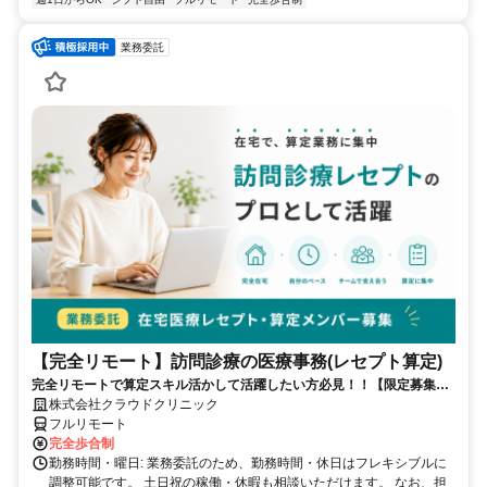
業務委託
【完全リモート】訪問診療の医療事務(レセプト算定)
完全リモートで算定スキル活かして活躍したい方必見！！【限定募集】
完全リモート｜在宅医療レセプト算定（成果報酬型／業務委託）
株式会社クラウドクリニック
フルリモート
完全歩合制
勤務時間・曜日: 業務委託のため、勤務時間・休日はフレキシブルに
調整可能です。 土日祝の稼働・休暇も相談いただけます。 なお、担