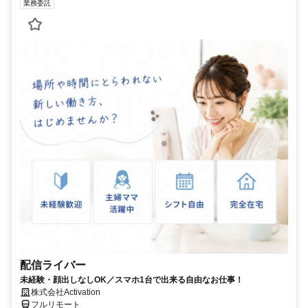
業務委託
配信ライバー
未経験・顔出しなしOK／スマホ1台で出来る自由なお仕事！
株式会社Activation
フルリモート