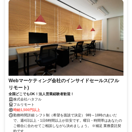
Webマーケティング会社のインサイドセールス(フル
リモート)
全国どこでもOK！法人営業経験者歓迎！
株式会社ハタフル
フルリモート
時給1,500円以上
勤務時間詳細 シフト制（希望を面談で決定） 9時～18時のあいだ
で、週4日以上・1日6時間以上が目安です。曜日・時間帯はあなたの
ご都合に合わせてご相談しながら決めましょう。 ※補足 業務委託契
約です...