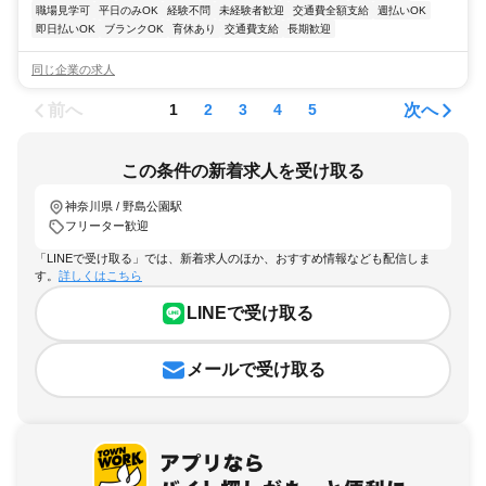
職場見学可
平日のみOK
経験不問
未経験者歓迎
交通費全額支給
週払いOK
即日払いOK
ブランクOK
育休あり
交通費支給
長期歓迎
同じ企業の求人
前へ
次へ
1
2
3
4
5
この条件の新着求人を受け取る
神奈川県 / 野島公園駅
フリーター歓迎
「LINEで受け取る」では、新着求人のほか、おすすめ情報なども配信しま
す。
詳しくはこちら
LINEで受け取る
メールで受け取る