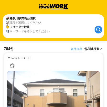
神奈川県
野島公園駅
職種を選択してください
フリーター歓迎
キーワードを選択してください
784件
条件保存
関連度順
アルバイト・パート