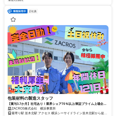
正社員
包装材料の製造スタッフ
【賞与3.7か月】社宅あり！業界シェア70％以上/東証プライム上場企業
の一員になれるチャンス！
ZACROS株式会社 横浜事業所
最寄り駅 並木北駅 アクセス 横浜シーサイドライン並木北駅から徒歩