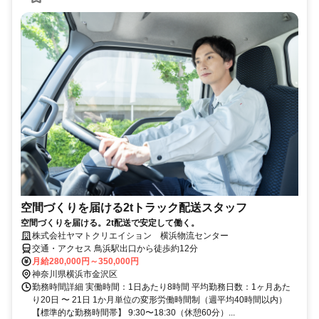
空間づくりを届ける2tトラック配送スタッフ
空間づくりを届ける。2t配送で安定して働く。
株式会社ヤマトクリエイション 横浜物流センター
交通・アクセス 鳥浜駅出口から徒歩約12分
月給280,000円～350,000円
神奈川県横浜市金沢区
勤務時間詳細 実働時間：1日あたり8時間 平均勤務日数：1ヶ月あた
り20日 〜 21日 1か月単位の変形労働時間制（週平均40時間以内）
【標準的な勤務時間帯】 9:30〜18:30（休憩60分）...