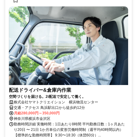
配送ドライバー&倉庫内作業
空間づくりを届ける。2t配送で安定して働く。
株式会社ヤマトクリエイション 横浜物流センター
交通・アクセス 鳥浜駅出口から徒歩約12分
月給280,000円～350,000円
神奈川県横浜市金沢区
勤務時間詳細 実働時間：1日あたり8時間 平均勤務日数：1ヶ月あた
り20日 〜 21日 1か月単位の変形労働時間制（週平均40時間以内）
【標準的な勤務時間帯】 9:30〜18:30（休憩60分）...