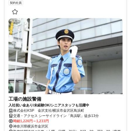
契約社員
工場の施設警備
入社祝い金あり/未経験OK/シニアスタッフも活躍中
株式会社KSP 金沢支社/横浜市金沢区鳥浜町
交通・アクセス シーサイドライン「鳥浜駅」徒歩13分
時給1,226円～1,233円
神奈川県横浜市金沢区