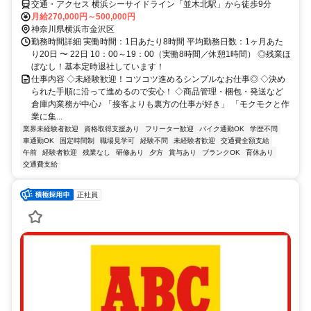
交通・アクセス 横浜シーサイドライン「並木北駅」から徒歩9分
月給270,000円～500,000円
神奈川県横浜市金沢区
勤務時間詳細 実働時間：1日あたり8時間 平均勤務日数：1ヶ月あた
り20日 〜 22日 10：00～19：00（実働8時間／休憩1時間） ◎残業ほ
ぼなし！基本定時退社しています！
仕事内容 ◇未経験歓迎！コツコツ進めるシンプルなお仕事◎ ◇決め
られた手順に沿って進めるので安心！ ◇商品管理・梱包・発送など
倉庫内業務が中心♪ 「接客よりも裏方の仕事が好き」 「モクモクと作
業に集...
業界未経験者歓迎
資格取得支援あり
フリーター歓迎
バイク通勤OK
学歴不問
車通勤OK
固定時間制
職場見学可
経験不問
未経験者歓迎
交通費全額支給
午前
経験者歓迎
残業なし
研修あり
夕方
賞与あり
ブランクOK
育休あり
交通費支給
正社員