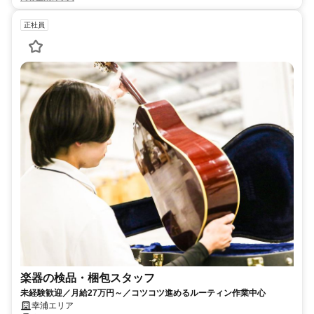
正社員
楽器の検品・梱包スタッフ
未経験歓迎／月給27万円～／コツコツ進めるルーティン作業中心
幸浦エリア