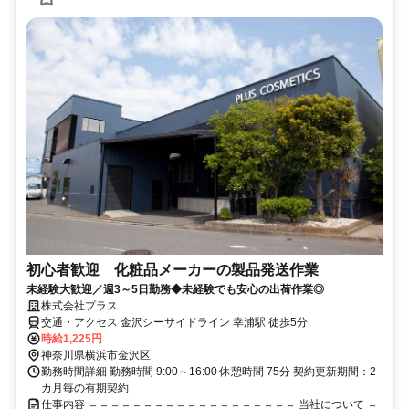
初心者歓迎 化粧品メーカーの製品発送作業
未経験大歓迎／週3～5日勤務◆未経験でも安心の出荷作業◎
株式会社プラス
交通・アクセス 金沢シーサイドライン 幸浦駅 徒歩5分
時給1,225円
神奈川県横浜市金沢区
勤務時間詳細 勤務時間 9:00～16:00 休憩時間 75分 契約更新期間：2
カ月毎の有期契約
仕事内容 ＝＝＝＝＝＝＝＝＝＝＝＝＝＝＝＝＝＝＝ 当社について ＝