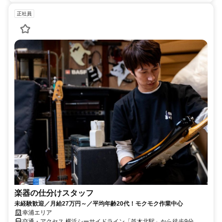
正社員
楽器の仕分けスタッフ
未経験歓迎／月給27万円～／平均年齢20代！モクモク作業中心
幸浦エリア
交通・アクセス 横浜シーサイドライン「並木北駅」から徒歩9分