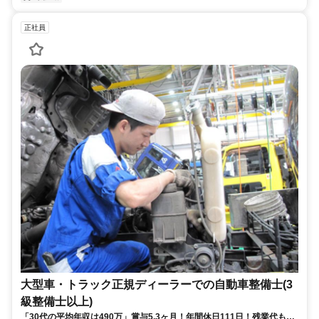
正社員
大型車・トラック正規ディーラーでの自動車整備士(3
級整備士以上)
「30代の平均年収は490万」賞与5.3ヶ月！年間休日111日！残業代も全