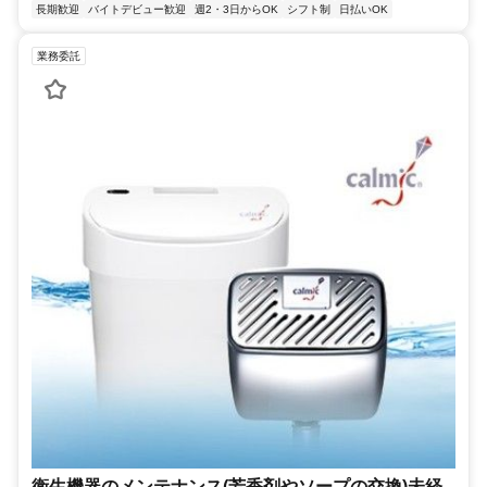
長期歓迎
バイトデビュー歓迎
週2・3日からOK
シフト制
日払いOK
業務委託
衛生機器のメンテナンス(芳香剤やソープの交換)未経