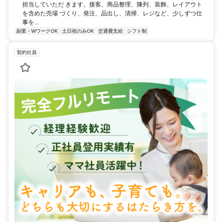
担当していただ きます。接客、商品整理、陳列、装飾、レイアウト
を含めた売場 づくり、発注、品出し、清掃、レジなど、少しずつ仕
事を...
副業・WワークOK
土日祝のみOK
交通費支給
シフト制
契約社員