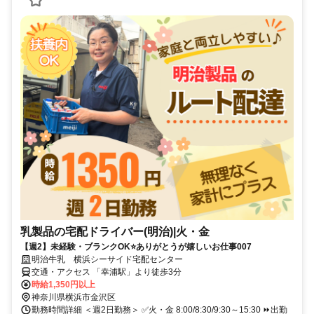
乳製品の宅配ドライバー(明治)|火・金
【週2】未経験・ブランクOK⭐ありがとうが嬉しいお仕事007
明治牛乳 横浜シーサイド宅配センター
交通・アクセス 「幸浦駅」より徒歩3分
時給1,350円以上
神奈川県横浜市金沢区
勤務時間詳細 ＜週2日勤務＞ ✅火・金 8:00/8:30/9:30～15:30 ⏩出勤