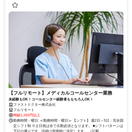
【フルリモート】メディカルコールセンター業務
未経験もOK！コールセンター経験者ももちろんOK！
ファストドクター株式会社
フルリモート
時給1,300円以上
勤務時間・曜日: ≪勤務時間・曜日≫ 【シフト】 週2日～5日：完全固
定シフト制 ※土日祝は全て出勤必須となります。ㅤ ■シフトパターンは
下記の通りです。詳細は面接時に決定します。 （記載...