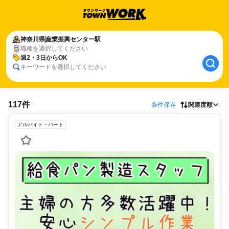
神奈川県
産業振興センター駅
職種を選択してください
週2・3日からOK
キーワードを選択してください
117件
条件保存
関連度順
アルバイト・パート