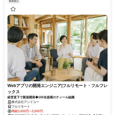
業務委託
Webアプリの開発エンジニア|フルリモート・フルフレ
ックス
経営直下で新規開発◆100名規模のティール組織
株式会社アンドユー
フルリモート
時給3,000円～5,000円