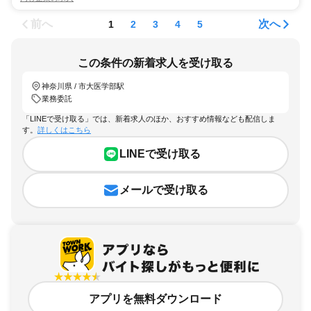
前へ
次へ
1
2
3
4
5
この条件の新着求人を受け取る
神奈川県 / 市大医学部駅
業務委託
「LINEで受け取る」では、新着求人のほか、おすすめ情報なども配信しま
す。
詳しくはこちら
LINEで受け取る
メールで受け取る
アプリを無料ダウンロード