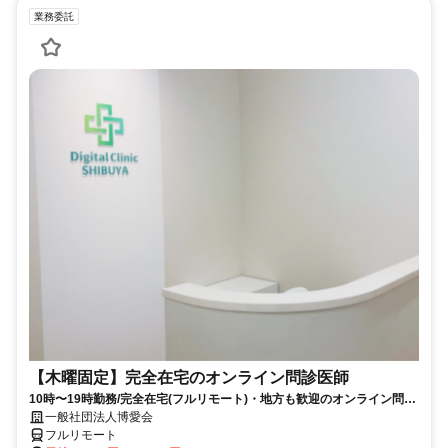
業務委託
【木曜固定】完全在宅のオンライン問診医師
10時〜19時勤務/完全在宅(フルリモート)・地方も歓迎のオンライン問診
業務
一般社団法人博愛会
フルリモート