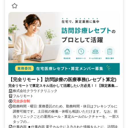
【完全リモート】訪問診療の医療事務(レセプト算定)
完全リモートで算定スキル活かして活躍したい方必見！！【限定募集】
完全リモート｜在宅医療レセプト算定（成果報酬型／業務委託）
株式会社クラウドクリニック
フルリモート
完全歩合制
勤務時間・曜日: 業務委託のため、勤務時間・休日はフレキシブルに
調整可能です。 土日祝の稼働・休暇も相談いただけます。 なお、担
当クリニックごとの運用ルール・算定ルールのレクチャーを、一部ス
タッフの...
仕事内容: ■ 仕事内容 電子カルテに入力された情報をもとに、訪問診