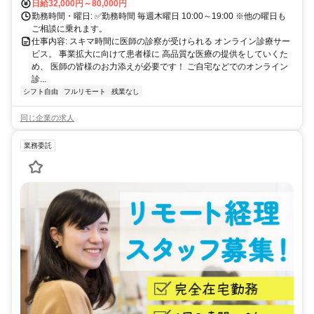
日給32,000円～80,000円
勤務時間・曜日: ✅勤務時間 毎週木曜日 10:00～19:00 ※他の曜日も
ご相談に乗れます。
仕事内容: スキマ時間に医師の診察が受けられる オンライン診療サー
ビス。 事業拡大に向けて患者様に 高品質な医療の提供をしていくた
め、 医師の皆様のお力添えが必要です！ ご自宅などでのオンライン
診...
シフト自由
フルリモート
残業なし
同じ企業の求人
業務委託