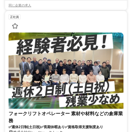
同じ企業の求人
正社員
フォークリフトオペレーター 素材や材料などの倉庫業
務
✅週休2日制(土日祝)✅長期休暇あり✅資格取得支援制度あり