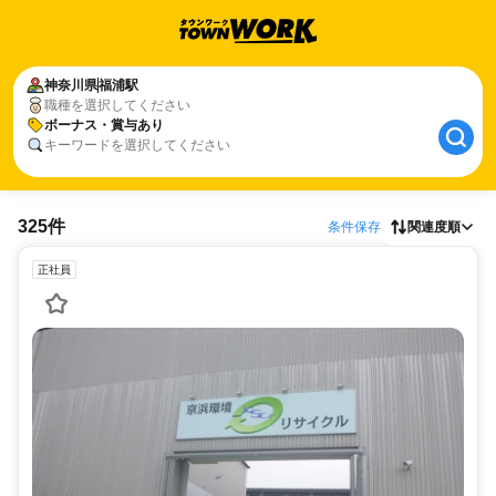
神奈川県
福浦駅
職種を選択してください
ボーナス・賞与あり
キーワードを選択してください
325件
条件保存
関連度順
正社員