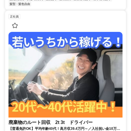
髪型・髪色自由
正社員
廃棄物のルート回収 2t 3t ドライバー
【普通免許OK】平均年齢40代！高月収39.4万円～／入社祝い金10万円