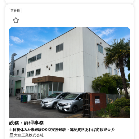
正社員
総務・経理事務
土日祝休み✨未経験OK◎実務経験・簿記資格あれば尚歓迎☆彡
大島工業株式会社