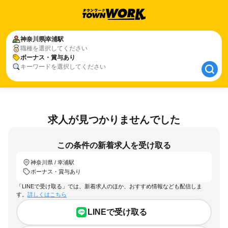
神奈川県
神奈川県
幸浦駅
幸浦駅
職種を選択してください
ボーナス・賞与あり
ボーナス・賞与あり
キーワードを選択してください
求人が見つかりませんでした
この条件の新着求人を受け取る
神奈川県 / 幸浦駅
ボーナス・賞与あり
「LINEで受け取る」では、新着求人のほか、おすすめ情報なども配信しま
す。
詳しくはこちら
LINEで受け取る